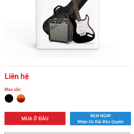
Liên hệ
Màu sắc:
MUA NGAY
MUA Ở ĐÂU
Nhận Ưu Đãi Độc Quyền