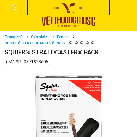
Trang chủ
Sản phẩm
Fender
SQUIER® STRATOCASTER® PACK
SQUIER® STRATOCASTER® PACK
( Mã SP : 0371823606 )