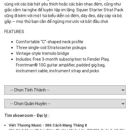
cùng với các bài hát yêu thích hoặc các bản nhạc đệm, cũng như
giắc cắm tai nghe để luyện tập im lặng. Squier Starter Strat Pack
cũng đi kèm với một túi biểu diễn có đệm, dây đeo, dây cáp và bộ
gắp — mọi thứ bạn cần để ngừng mơ ước và bắt đầu chơi.
FEATURES
Comfortable “C”-shaped neck profile
Three single-coil Stratocaster pickups
Vintage-style tremolo bridge
Includes: Free 3-month subscription to Fender Play,
Frontman® 10G guitar amplifier, padded gig bag,
instrument cable, instrument strap and picks
Tìm showroom - Đại lý::
Việt Thương Music - 386 Cách Mạng Tháng 8