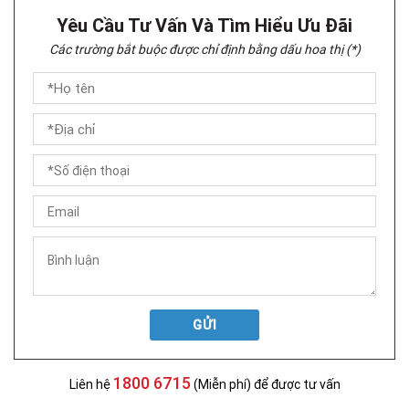
Yêu Cầu Tư Vấn Và Tìm Hiểu Ưu Đãi
Các trường bắt buộc được chỉ định bằng dấu hoa thị (*)
GỬI
1800 6715
Liên hệ
(Miễn phí) để được tư vấn