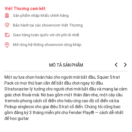
Việt Thương cam kết:
Sản phẩm nhập khẩu chính hãng
Bảo hành tại các showroom Việt Thương
Giao hàng toàn quốc với chi phí rẻ nhất
Mở rộng hệ thống showroom rộng khắp.
MÔ TẢ SẢN PHẨM
Một sự lựa chọn hoàn hảo cho người mới bắt đầu, Squier Strat
Pack có mọi thứ bạn cần để bắt đầu chơi ngay từ đầu.
Stratocaster lý tưởng cho người chơi mới bắt đầu và mang lại cảm
giác chơi thoải mái. Nó bao gồm một thân đàn nhẹ, một cây cầu
tremolo phong cách cổ điển cho hiệu ứng cao độ cổ điển và ba
Pickup singlecoi cho giai điệu Strat cổ điển. Chúng tôi cũng bao
gồm đăng ký 3 tháng miễn phí cho Fender Play® — cách dễ nhất
để học guitar.