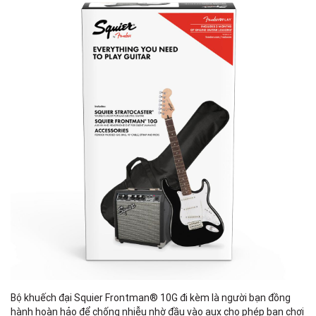
Bộ khuếch đại Squier Frontman® 10G đi kèm là người bạn đồng
hành hoàn hảo để chống nhiễu nhờ đầu vào aux cho phép bạn chơi