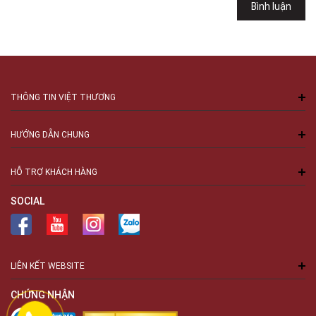
Bình luận
THÔNG TIN VIỆT THƯƠNG
HƯỚNG DẪN CHUNG
HỖ TRỢ KHÁCH HÀNG
SOCIAL
LIÊN KẾT WEBSITE
CHỨNG NHẬN