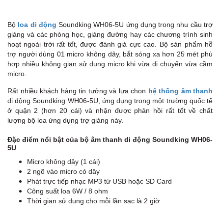
Bộ
loa di động
Soundking WH06-5U ứng dụng trong nhu cầu trợ
giảng và các phòng học, giảng đường hay các chương trình sinh
hoạt ngoài trời rất tốt, được đánh giá cực cao. Bộ sản phẩm hỗ
trợ người dùng 01 micro không dây, bắt sóng xa hơn 25 mét phù
hợp nhiều không gian sử dụng micro khi vừa di chuyển vừa cầm
micro.
Rất nhiều khách hàng tin tưởng và lựa chọn
hệ thống âm thanh
di động Soundking WH06-5U, ứng dụng trong một trường quốc tế
ở quận 2 (hơn 20 cái) và nhận được phản hồi rất tốt về chất
lượng bộ loa ứng dụng trợ giảng này.
Đặc điểm nổi bật của bộ âm thanh di động Soundking WH06-
5U
Micro không dây (1 cái)
2 ngõ vào micro có dây
Phát trực tiếp nhạc MP3 từ USB hoặc SD Card
Công suất loa 6W / 8 ohm
Thời gian sử dụng cho mỗi lần sạc là 2 giờ