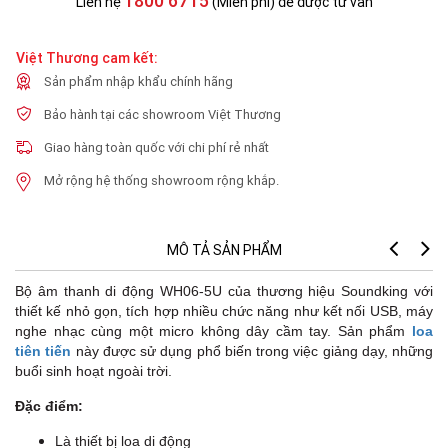
1800 6715
Liên hệ
(Miễn phí) để được tư vấn
Việt Thương cam kết:
Sản phẩm nhập khẩu chính hãng
Bảo hành tại các showroom Việt Thương
Giao hàng toàn quốc với chi phí rẻ nhất
Mở rộng hệ thống showroom rộng khắp.
MÔ TẢ SẢN PHẨM
Bộ âm thanh di động WH06-5U của thương hiệu Soundking với
thiết kế nhỏ gọn, tích hợp nhiều chức năng như kết nối USB, máy
nghe nhạc cùng một micro không dây cầm tay. Sản phẩm
loa
tiên tiến
này được sử dụng phổ biến trong việc giảng dạy, những
buổi sinh hoạt ngoài trời.
Đặc điểm:
Là thiết bị loa di động