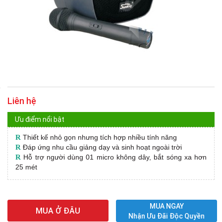
Liên hệ
Ưu điểm nổi bật
R
Thiết kế nhỏ gọn nhưng tích hợp nhiều tính năng
R
Đáp ứng nhu cầu giảng dạy và sinh hoạt ngoài trời
R
Hỗ trợ người dùng 01 micro không dây, bắt sóng xa hơn
25 mét
MUA NGAY
MUA Ở ĐÂU
Nhận Ưu Đãi Độc Quyền