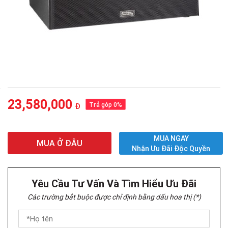
23,580,000
Trả góp 0%
Đ
MUA NGAY
MUA Ở ĐÂU
Nhận Ưu Đãi Độc Quyền
Yêu Cầu Tư Vấn Và Tìm Hiểu Ưu Đãi
Các trường bắt buộc được chỉ định bằng dấu hoa thị (*)