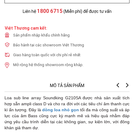
1800 6715
Liên hệ
(Miễn phí) để được tư vấn
Việt Thương cam kết:
Sản phẩm nhập khẩu chính hãng
Bảo hành tại các showroom Việt Thương
Giao hàng toàn quốc với chi phí rẻ nhất
Mở rộng hệ thống showroom rộng khắp.
MÔ TẢ SẢN PHẨM
Loa sub line array Soundking G210SA được nhà sản xuất tích
hợp sẵn ampli class D và cho ra đời với các tiêu chí âm thanh cực
kì ấn tượng. Đây là
dòng loa nhỏ gọn
tối đa mà công suất và áp
lực của âm Bass cũng cực kỳ mạnh mẽ và hiệu quả nhằm đáp
ứng yêu cầu trình diễn tại các không gian, sự kiện lớn, với đông
khán giả tham dự.