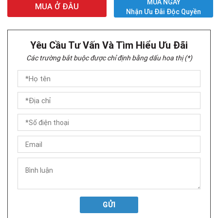
MUA NGAY
MUA Ở ĐÂU
Nhận Ưu Đãi Độc Quyền
Yêu Cầu Tư Vấn Và Tìm Hiểu Ưu Đãi
Các trường bắt buộc được chỉ định bằng dấu hoa thị (*)
GỬI