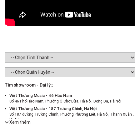
Tìm showroom - Đại lý::
Việt Thương Music - 46 Hào Nam
Số 46 Phố Hào Nam, Phường Ô Chợ Dừa, Hà Nội, Đống Đa, Hà Nội
Việt Thương Music - 187 Trường Chinh, Hà Nội
Số 187 đường Trường Chinh, Phường Phương Liệt, Hà Nội, Thanh Xuân ,
Hà Nội
Xem thêm
Việt Thương Music - 386 Cách Mạng Tháng 8
386 Cách Mạng Tháng Tám, Phường Nhiêu Lộc, TPHCM, Quận 3, Hồ Chí
Minh