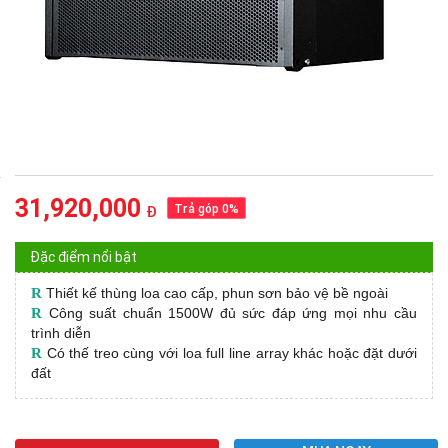
31,920,000
Trả góp 0%
Đ
Đặc điểm nổi bật
R
Thiết kế thùng loa cao cấp, phun sơn bảo vệ bề ngoài
R
Công suất chuẩn 1500W đủ sức đáp ứng mọi nhu cầu
trình diễn
R
Có thế treo cùng với loa full line array khác hoặc đặt dưới
đất