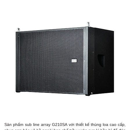
Sản phẩm sub line array G210SA với thiết kế thùng loa cao cấp,