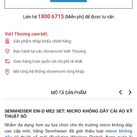
1800 6715
Liên hệ
(Miễn phí) để được tư vấn
Việt Thương cam kết:
Sản phẩm nhập khẩu chính hãng
Bảo hành tại các showroom Việt Thương
Giao hàng toàn quốc với chi phí rẻ nhất
Mở rộng hệ thống showroom rộng khắp.
MÔ TẢ SẢN PHẨM
T
SENNHEISER EW-D ME2 SET: MICRO KHÔNG DÂY CÀI ÁO KỸ
* 
THUẬT SỐ
Nhắm đa dạng hơn sự lựa chọn cho thị trường micro không dây
- 
cao cấp mới, hãng Sennheiser đã giới thiệu loạt
micro không