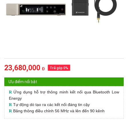
23,680,000
Trả góp 0%
Đ
Ưu điểm nổi bật
R
Ứng dụng hỗ trợ thông minh kết nối qua Bluetooth Low
Energy
R
Tự động dò tạo ra các kết nối đáng tin cậy
R
Băng thông điều chỉnh 56 MHz và lên đến 90 kênh