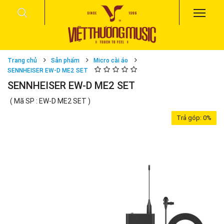
Trang chủ
Sản phẩm
Micro cài áo
SENNHEISER EW-D ME2 SET
SENNHEISER EW-D ME2 SET
( Mã SP : EW-D ME2 SET )
Trả góp:
0%