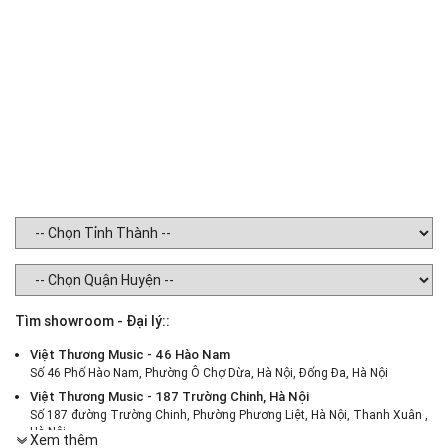
- 
- 
- 
- 
- 
Tìm showroom - Đại lý::
Việt Thương Music - 46 Hào Nam
Số 46 Phố Hào Nam, Phường Ô Chợ Dừa, Hà Nội, Đống Đa, Hà Nội
Việt Thương Music - 187 Trường Chinh, Hà Nội
Số 187 đường Trường Chinh, Phường Phương Liệt, Hà Nội, Thanh Xuân ,
Hà Nội
Xem thêm