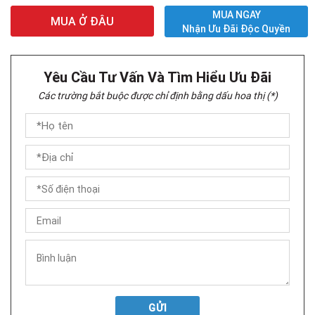
MUA NGAY
MUA Ở ĐÂU
Nhận Ưu Đãi Độc Quyền
Yêu Cầu Tư Vấn Và Tìm Hiểu Ưu Đãi
Các trường bắt buộc được chỉ định bằng dấu hoa thị (*)
GỬI