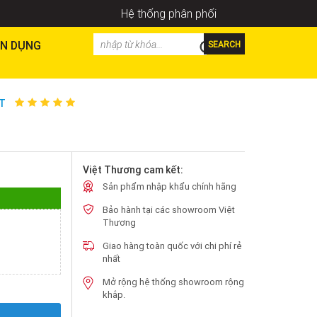
Hệ thống phân phối
N DỤNG
SEARCH
ET
Việt Thương cam kết:
Sản phẩm nhập khẩu chính hãng
Bảo hành tại các showroom Việt
Thương
Giao hàng toàn quốc với chi phí rẻ
nhất
Mở rộng hệ thống showroom rộng
khắp.
Y