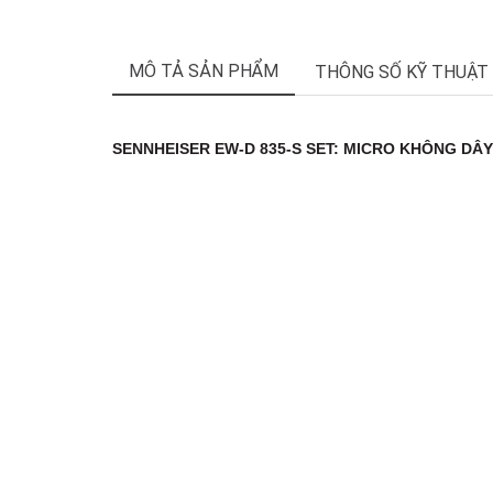
MÔ TẢ SẢN PHẨM
THÔNG SỐ KỸ THUẬT
SENNHEISER EW-D 835-S SET: MICRO KHÔNG DÂ