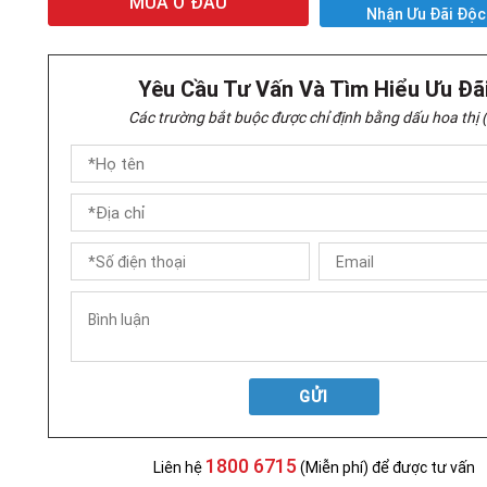
MUA Ở ĐÂU
Nhận Ưu Đãi Độc
Yêu Cầu Tư Vấn Và Tìm Hiểu Ưu Đã
Các trường bắt buộc được chỉ định bằng dấu hoa thị (
GỬI
1800 6715
Liên hệ
(Miễn phí) để được tư vấn