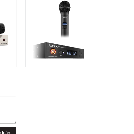
h luận