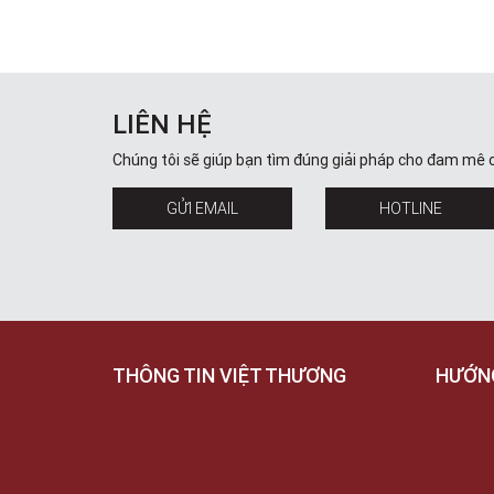
LIÊN HỆ
Chúng tôi sẽ giúp bạn tìm đúng giải pháp cho đam mê 
GỬI EMAIL
HOTLINE
THÔNG TIN VIỆT THƯƠNG
HƯỚN