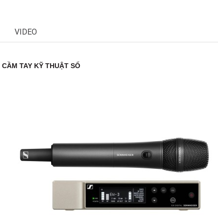
VIDEO
Y CẦM TAY KỸ THUẬT SỐ