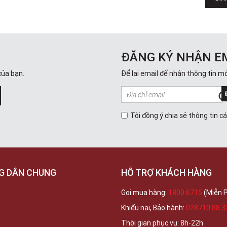
ĐĂNG KÝ NHẬN E
của bạn.
Để lại email để nhận thông tin mớ
Tôi đồng ý chia sẻ thông tin c
G DẪN CHUNG
HỖ TRỢ KHÁCH HÀNG
Gọi mua hàng:
1800 6715
(Miễn P
Khiếu nại, Bảo hành:
028710 88 3
Thời gian phục vụ: 8h-22h