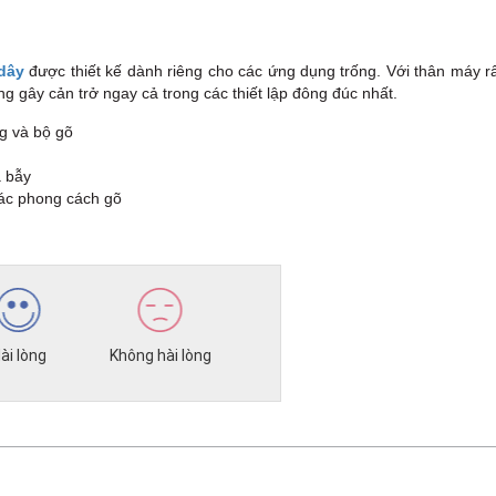
dây
được thiết kế dành riêng cho các ứng dụng trống. Với thân máy r
 gây cản trở ngay cả trong các thiết lập đông đúc nhất.
g và bộ gõ
à bẫy
 các phong cách gõ
ài lòng
Không hài lòng