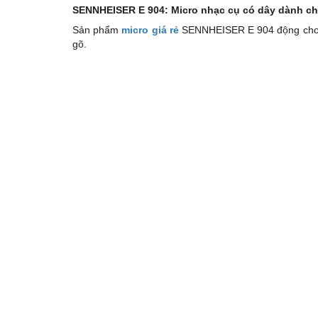
SENNHEISER E 904: Micro nhạc cụ có dây dành ch
Sản phẩm
micro giá rẻ
SENNHEISER E 904 động cho trố
gõ.