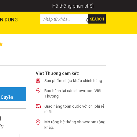
Hệ thống phân phối
N DỤNG
SEARCH
Việt Thương cam kết:
Sản phẩm nhập khẩu chính hãng
Bảo hành tại các showroom Việt
Y
Thương
 Quyền
Giao hàng toàn quốc với chi phí rẻ
nhất
i
Mở rộng hệ thống showroom rộng
*)
khắp.