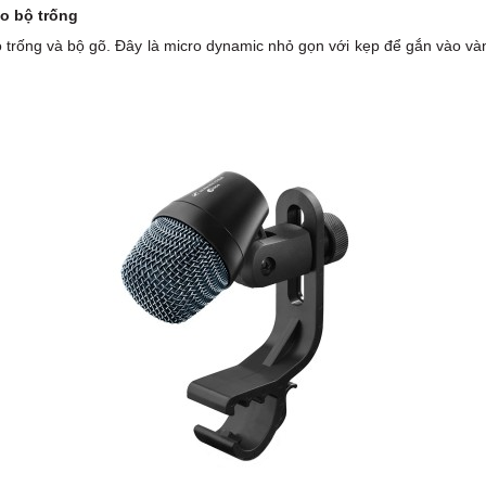
o bộ trống
ng và bộ gõ. Đây là micro dynamic nhỏ gọn với kẹp để gắn vào vành 