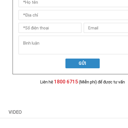
GỬI
1800 6715
Liên hệ
(Miễn phí) để được tư vấn
VIDEO