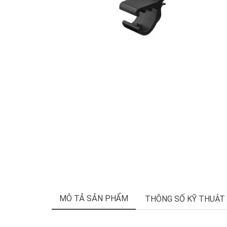
MÔ TẢ SẢN PHẨM
THÔNG SỐ KỸ THUẬT