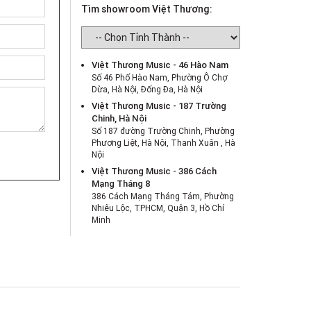
Tìm showroom Việt Thương:
Việt Thương Music - 46 Hào Nam
Số 46 Phố Hào Nam, Phường Ô Chợ
Dừa, Hà Nội, Đống Đa, Hà Nội
Việt Thương Music - 187 Trường
Chinh, Hà Nội
Số 187 đường Trường Chinh, Phường
Phương Liệt, Hà Nội, Thanh Xuân , Hà
Nội
Việt Thương Music - 386 Cách
Mạng Tháng 8
386 Cách Mạng Tháng Tám, Phường
Nhiêu Lộc, TPHCM, Quận 3, Hồ Chí
Minh
Việt Thương Music - 369 Điện Biên
Phủ
369 Điện Biên Phủ, Phường Bàn Cờ,
TPHCM, Quận 3, Hồ Chí Minh
Việt Thương Music - 180 Võ Thị Sáu
180B Võ Thị Sáu, Phường Xuân Hòa,