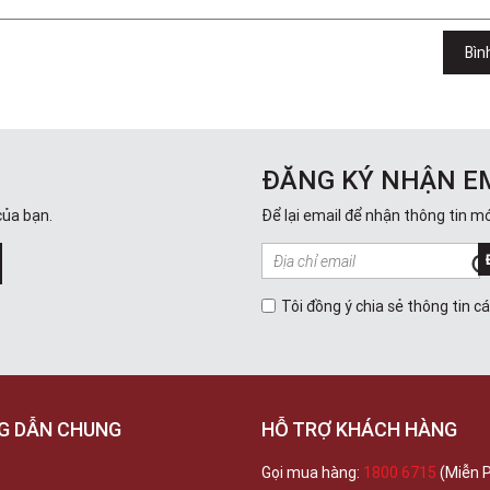
Bìn
ĐĂNG KÝ NHẬN E
của bạn.
Để lại email để nhận thông tin mớ
Tôi đồng ý chia sẻ thông tin c
G DẪN CHUNG
HỖ TRỢ KHÁCH HÀNG
Gọi mua hàng:
1800 6715
(Miễn P