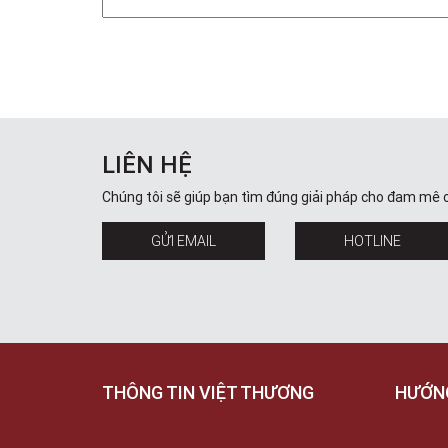
LIÊN HỆ
Chúng tôi sẽ giúp bạn tìm đúng giải pháp cho đam mê 
GỬI EMAIL
HOTLINE
THÔNG TIN VIỆT THƯƠNG
HƯỚN