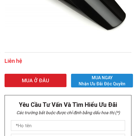
Liên hệ
MUA NGAY
MUA Ở ĐÂU
Nhận Ưu Đãi Độc Quyền
Yêu Cầu Tư Vấn Và Tìm Hiểu Ưu Đãi
Các trường bắt buộc được chỉ định bằng dấu hoa thị (*)