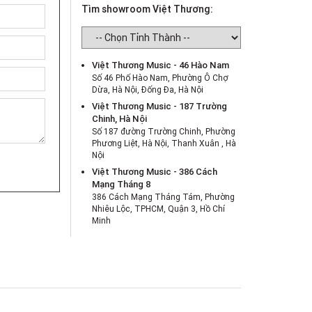
Tìm showroom Việt Thương:
Việt Thương Music - 46 Hào Nam
Số 46 Phố Hào Nam, Phường Ô Chợ
Dừa, Hà Nội, Đống Đa, Hà Nội
Việt Thương Music - 187 Trường
Chinh, Hà Nội
Số 187 đường Trường Chinh, Phường
Phương Liệt, Hà Nội, Thanh Xuân , Hà
Nội
Việt Thương Music - 386 Cách
Mạng Tháng 8
386 Cách Mạng Tháng Tám, Phường
Nhiêu Lộc, TPHCM, Quận 3, Hồ Chí
Minh
Việt Thương Music - 369 Điện Biên
Phủ
369 Điện Biên Phủ, Phường Bàn Cờ,
TPHCM, Quận 3, Hồ Chí Minh
Việt Thương Music - 180 Võ Thị Sáu
180B Võ Thị Sáu, Phường Xuân Hòa,