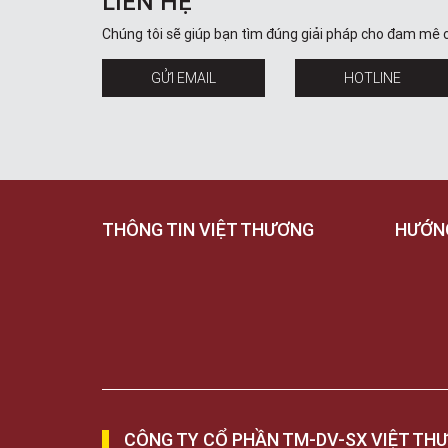
LIÊN HỆ
Chúng tôi sẽ giúp bạn tìm đúng giải pháp cho đam mê 
GỬI EMAIL
HOTLINE
THÔNG TIN VIỆT THƯƠNG
HƯỚN
CÔNG TY CỔ PHẦN TM-DV-SX VIỆT TH