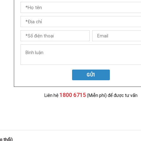
GỬI
1800 6715
Liên hệ
(Miễn phí) để được tư vấn
 thổi)