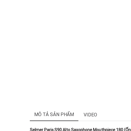
MÔ TẢ SẢN PHẨM
VIDEO
Selmer Paris S90 Alto Saxophone Mouthpiece 180 (Ống