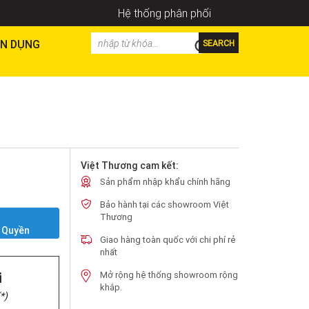
Hệ thống phân phối
N DỤNG
SEARCH
Việt Thương cam kết:
Sản phẩm nhập khẩu chính hãng
Bảo hành tại các showroom Việt
Y
Thương
 Quyền
Giao hàng toàn quốc với chi phí rẻ
nhất
i
Mở rộng hệ thống showroom rộng
khắp.
*)