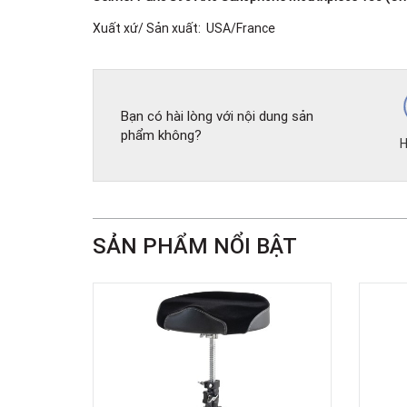
Xuất xứ/ Sản xuất: USA/France
Bạn có hài lòng với nội dung sản
phẩm không?
H
SẢN PHẨM NỔI BẬT