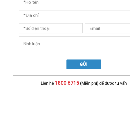
GỬI
1800 6715
Liên hệ
(Miễn phí) để được tư vấn