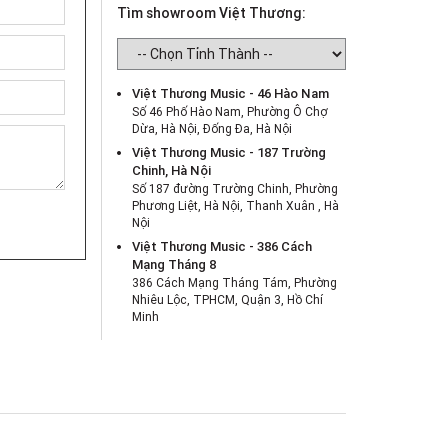
Tìm showroom Việt Thương:
Việt Thương Music - 46 Hào Nam
Số 46 Phố Hào Nam, Phường Ô Chợ
Dừa, Hà Nội, Đống Đa, Hà Nội
Việt Thương Music - 187 Trường
Chinh, Hà Nội
Số 187 đường Trường Chinh, Phường
Phương Liệt, Hà Nội, Thanh Xuân , Hà
Nội
Việt Thương Music - 386 Cách
Mạng Tháng 8
386 Cách Mạng Tháng Tám, Phường
Nhiêu Lộc, TPHCM, Quận 3, Hồ Chí
Minh
Việt Thương Music - 369 Điện Biên
Phủ
369 Điện Biên Phủ, Phường Bàn Cờ,
TPHCM, Quận 3, Hồ Chí Minh
Việt Thương Music - 180 Võ Thị Sáu
180B Võ Thị Sáu, Phường Xuân Hòa,