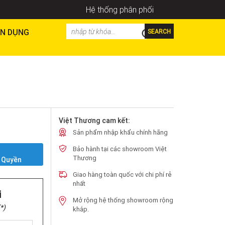
Hệ thống phân phối
N DỤNG
SEARCH
Việt Thương cam kết:
Sản phẩm nhập khẩu chính hãng
Bảo hành tại các showroom Việt
Y
Thương
 Quyền
Giao hàng toàn quốc với chi phí rẻ
nhất
i
Mở rộng hệ thống showroom rộng
*)
khắp.