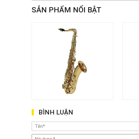
SẢN PHẨM NỔI BẬT
BÌNH LUẬN