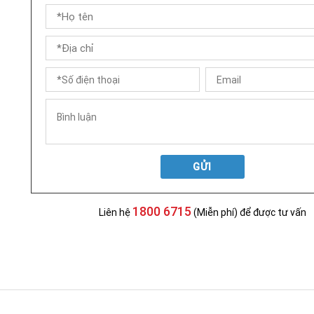
GỬI
1800 6715
Liên hệ
(Miễn phí) để được tư vấn