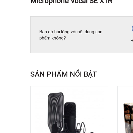
Microphone Vocal SE X1R
Bạn có hài lòng với nội dung sản
phẩm không?
H
SẢN PHẨM NỔI BẬT