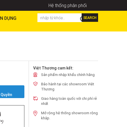
Hệ thống phân phối
N DỤNG
SEARCH
Việt Thương cam kết:
Sản phẩm nhập khẩu chính hãng
Bảo hành tại các showroom Việt
Y
Thương
 Quyền
Giao hàng toàn quốc với chi phí rẻ
nhất
i
Mở rộng hệ thống showroom rộng
khắp.
*)