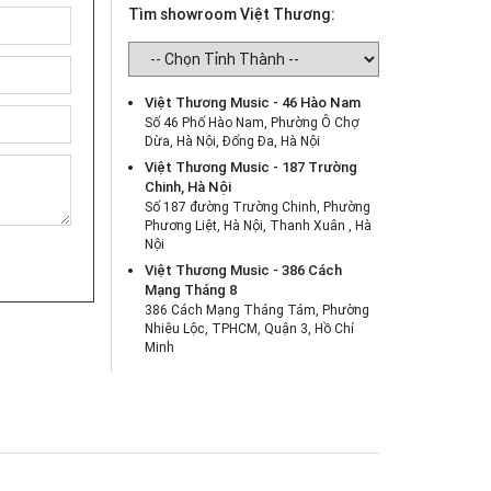
Tìm showroom Việt Thương:
Việt Thương Music - 46 Hào Nam
Số 46 Phố Hào Nam, Phường Ô Chợ
Dừa, Hà Nội, Đống Đa, Hà Nội
Việt Thương Music - 187 Trường
Chinh, Hà Nội
Số 187 đường Trường Chinh, Phường
Phương Liệt, Hà Nội, Thanh Xuân , Hà
Nội
Việt Thương Music - 386 Cách
Mạng Tháng 8
386 Cách Mạng Tháng Tám, Phường
Nhiêu Lộc, TPHCM, Quận 3, Hồ Chí
Minh
Việt Thương Music - 180 Võ Thị Sáu
180B Võ Thị Sáu, Phường Xuân Hòa,
TPHCM, Quận 3, Hồ Chí Minh
Việt Thương Music - 369 Điện Biên
Phủ
369 Điện Biên Phủ, Phường Bàn Cờ,