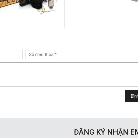
Bìn
ĐĂNG KÝ NHẬN E