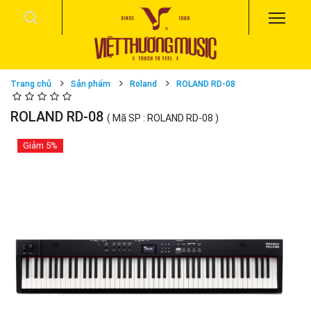
Trang chủ
Sản phẩm
Roland
ROLAND RD-08
ROLAND RD-08
( Mã SP : ROLAND RD-08 )
Giảm
5%