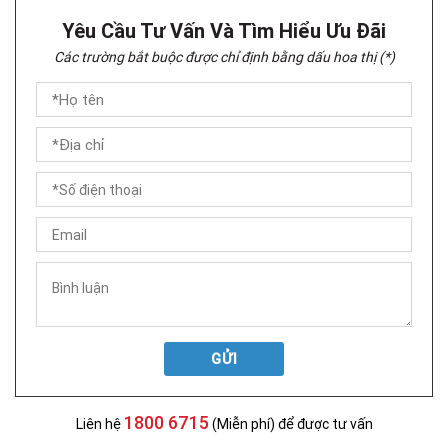
Yêu Cầu Tư Vấn Và Tìm Hiểu Ưu Đãi
Các trường bắt buộc được chỉ định bằng dấu hoa thị (*)
GỬI
1800 6715
Liên hệ
(Miễn phí) để được tư vấn