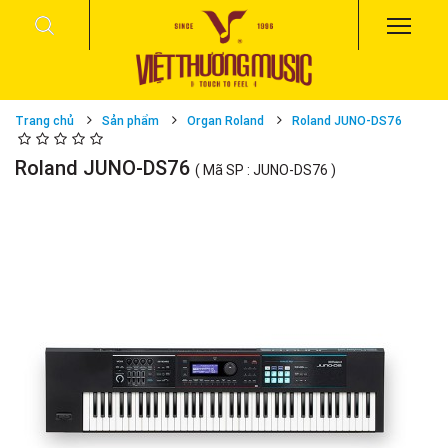
Trang chủ
Sản phẩm
Organ Roland
Roland JUNO-DS76
Roland JUNO-DS76
( Mã SP : JUNO-DS76 )