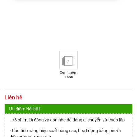
3
Xem thêm
3 ảnh
Liên hệ
Ưu điểm Nổi bật
- 76 phím, Di động và gọn nhẹ dễ dàng di chuyển và thiếp lập
- Các tính năng hiệu suất nâng cao, hoạt động bằng pin và
điều hướng trực quan.