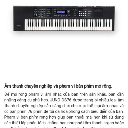
Âm thanh chuyên nghiệp và phạm vi bàn phím mở rộng.
Để mở rộng phạm vi âm nhạc của bạn trên sân khấu, bạn cần
H
những công cụ phù hợp. JUNO-DS76 được trang bị nhiều loại âm
thanh chuyên nghiệp sẵn sàng chơi cho mọi thể loại âm nhạc và
T
có bàn phím 76 phím để tối đa hóa phong cách biểu diễn của bạn.
Phạm vi bàn phím rộng hơn giúp bạn thoải mái hơn khi sử dụng
các thiết lập phân tách, chẳng hạn như phát âm thanh organ hoặc