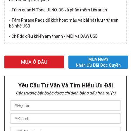
- Trình quản lý Tone JUNO-DS và phần mềm Librarian
- Tám Phrase Pads để kích hoạt mẫu và bài hát lưu trữ trên
bộ nhớ USB
- Chế độ điều khiển âm thanh / MIDI và DAW USB
MUA NGAY
MUA Ở ĐÂU
Nhận Ưu Đãi Độc Quyền
Yêu Cầu Tư Vấn Và Tìm Hiểu Ưu Đãi
Các trường bắt buộc được chỉ định bằng dấu hoa thị (*)