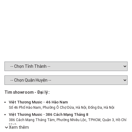
Tìm showroom - Đại lý::
Việt Thương Music - 46 Hào Nam
Số 46 Phố Hào Nam, Phường Ô Chợ Dừa, Hà Nội, Đống Đa, Hà Nội
Việt Thương Music - 386 Cách Mạng Tháng 8
386 Cách Mạng Tháng Tám, Phường Nhiêu Lộc, TPHCM, Quận 3, Hồ Chí
Minh
Xem thêm
Việt Thương Music - 187 Trường Chinh, Hà Nội