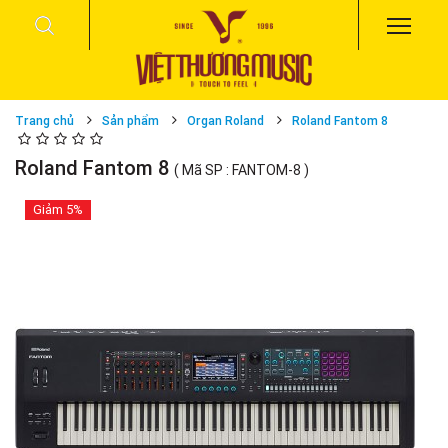
Trang chủ
Sản phẩm
Organ Roland
Roland Fantom 8
Roland Fantom 8
( Mã SP : FANTOM-8 )
Giảm
5%