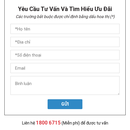
Yêu Cầu Tư Vấn Và Tìm Hiểu Ưu Đãi
Các trường bắt buộc được chỉ định bằng dấu hoa thị (*)
GỬI
1800 6715
Liên hệ
(Miễn phí) để được tư vấn