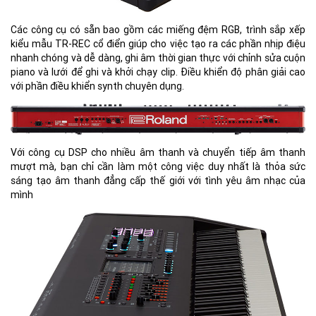
Các công cụ có sẵn bao gồm các miếng đệm RGB, trình sắp xếp
kiểu mẫu TR-REC cổ điển giúp cho việc tạo ra các phần nhịp điệu
nhanh chóng và dễ dàng, ghi âm thời gian thực với chỉnh sửa cuộn
piano và lưới để ghi và khởi chạy clip. Điều khiển độ phân giải cao
với phần điều khiển synth chuyên dụng.
Với công cụ DSP cho nhiều âm thanh và chuyển tiếp âm thanh
mượt mà, bạn chỉ cần làm một công việc duy nhất là thỏa sức
sáng tạo âm thanh đẳng cấp thế giới với tình yêu âm nhạc của
mình