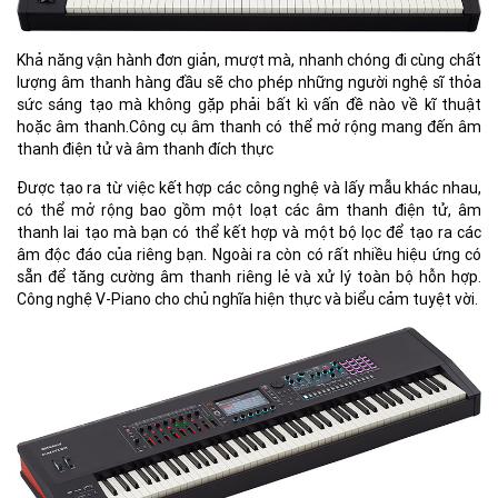
Khả năng vận hành đơn giản, mượt mà, nhanh chóng đi cùng chất
lượng âm thanh hàng đầu sẽ cho phép những người nghệ sĩ thỏa
sức sáng tạo mà không gặp phải bất kì vấn đề nào về kĩ thuật
hoặc âm thanh.Công cụ âm thanh có thể mở rộng mang đến âm
thanh điện tử và âm thanh đích thực
Được tạo ra từ việc kết hợp các công nghệ và lấy mẫu khác nhau,
có thể mở rộng bao gồm một loạt các âm thanh điện tử, âm
thanh lai tạo mà bạn có thể kết hợp và một bộ lọc để tạo ra các
âm độc đáo của riêng bạn. Ngoài ra còn có rất nhiều hiệu ứng có
sẵn để tăng cường âm thanh riêng lẻ và xử lý toàn bộ hỗn hợp.
Công nghệ V-Piano cho chủ nghĩa hiện thực và biểu cảm tuyệt vời.