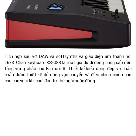
Tích hợp sâu với DAW và softsynths và giao diện âm thanh nổi
16x3. Chân keyboard KS-G8B là một giá đỡ di động cung cấp nền
tảng vừng chắc cho Fantom 8. Thiết kế kiểu dáng đẹp và chắc
chắn được thiết kế dễ dàng vận chuyển và điều chỉnh chiều cao
cho các vị trí khi chơi đàn tư thế ngồi hoặc đứng.