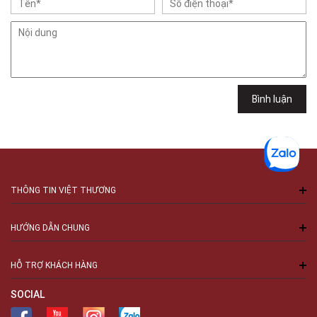
Bình luận
THÔNG TIN VIỆT THƯƠNG
HƯỚNG DẪN CHUNG
HỖ TRỢ KHÁCH HÀNG
SOCIAL