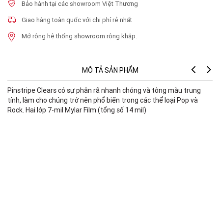
Bảo hành tại các showroom Việt Thương
Giao hàng toàn quốc với chi phí rẻ nhất
Mở rộng hệ thống showroom rộng khắp.
MÔ TẢ SẢN PHẨM
Pinstripe Clears có sự phân rã nhanh chóng và tông màu trung
tính, làm cho chúng trở nên phổ biến trong các thể loại Pop và
Rock. Hai lớp 7-mil Mylar Film (tổng số 14 mil)