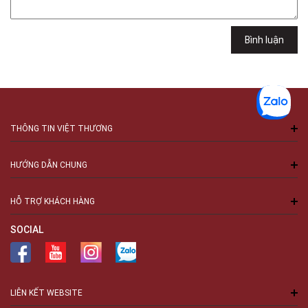
Bình luận
THÔNG TIN VIỆT THƯƠNG
HƯỚNG DẪN CHUNG
HỖ TRỢ KHÁCH HÀNG
SOCIAL
LIÊN KẾT WEBSITE