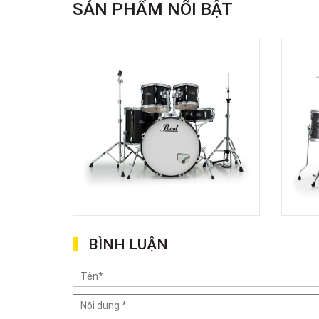
SẢN PHẨM NỔI BẬT
BÌNH LUẬN