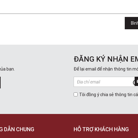
Bìn
ĐĂNG KÝ NHẬN E
của bạn.
Để lại email để nhận thông tin mớ
Tôi đồng ý chia sẻ thông tin c
G DẪN CHUNG
HỖ TRỢ KHÁCH HÀNG