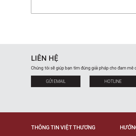
LIÊN HỆ
Chúng tôi sẽ giúp bạn tìm đúng giải pháp cho đam mê 
GỬI EMAIL
HOTLINE
THÔNG TIN VIỆT THƯƠNG
HƯỚN