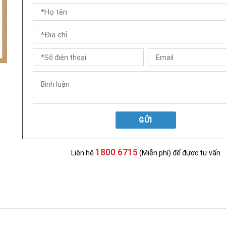
GỬI
1800 6715
Liên hệ
(Miễn phí) để được tư vấn