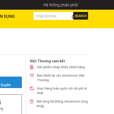
Hệ thống phân phối
N DỤNG
SEARCH
Việt Thương cam kết:
Sản phẩm nhập khẩu chính hãng
Bảo hành tại các showroom Việt
Y
Thương
 Quyền
Giao hàng toàn quốc với chi phí rẻ
nhất
i
Mở rộng hệ thống showroom rộng
khắp.
*)