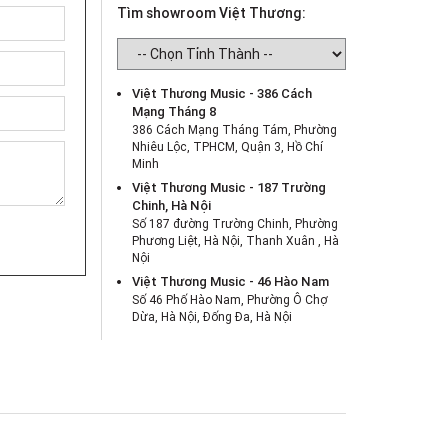
Tìm showroom Việt Thương:
Việt Thương Music - 386 Cách
Mạng Tháng 8
386 Cách Mạng Tháng Tám, Phường
Nhiêu Lộc, TPHCM, Quận 3, Hồ Chí
Minh
Việt Thương Music - 187 Trường
Chinh, Hà Nội
Số 187 đường Trường Chinh, Phường
Phương Liệt, Hà Nội, Thanh Xuân , Hà
Nội
Việt Thương Music - 46 Hào Nam
Số 46 Phố Hào Nam, Phường Ô Chợ
Dừa, Hà Nội, Đống Đa, Hà Nội
Việt Thương Music - Crescent Mall
6F-01 Tầng 6 Trung Tâm Thương Mại
Crescent Mall, 101 Tôn Dật Tiên,
Phường Tân Mỹ, TPHCM, Quận 7, Hồ
Chí Minh
Việt Thương Music - 180 Võ Thị Sáu