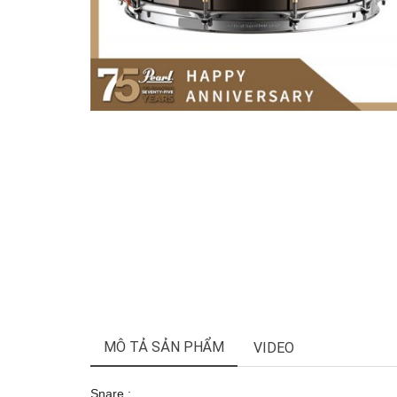
MÔ TẢ SẢN PHẨM
VIDEO
Snare :