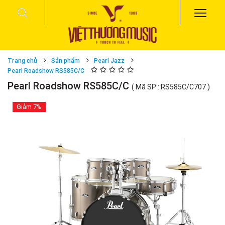
Trang chủ
Sản phẩm
Pearl Jazz
Pearl Roadshow RS585C/C
Pearl Roadshow RS585C/C
( Mã SP : RS585C/C707 )
Giảm
7%