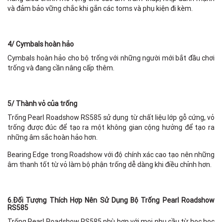
và đảm bảo vững chắc khi gắn các toms và phụ kiện đi kèm.
4/ Cymbals hoàn hảo
Cymbals hoàn hảo cho bộ trống với những người mới bắt đầu chơi
trống và đang cần nâng cấp thêm.
5/ Thành vỏ của trống
Trống Pearl Roadshow RS585 sử dụng từ chất liệu lớp gỗ cứng, vỏ
trống được đúc để tạo ra một không gian cộng hưởng để tạo ra
những âm sắc hoàn hảo hơn.
Bearing Edge trong Roadshow với độ chính xác cao tạo nên những
âm thanh tốt từ vỏ làm bộ phận trống dễ dàng khi điều chỉnh hơn.
6.Đối Tượng Thích Hợp Nên Sử Dụng Bộ Trống Pearl Roadshow
RS585
Trống Pearl Roadshow RS585 phù hợp với mọi nhu cầu từ học học