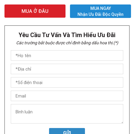
MUA NGAY
MUA Ở ĐÂU
Nhận Ưu Đãi Độc Quyền
Yêu Cầu Tư Vấn Và Tìm Hiểu Ưu Đãi
Các trường bắt buộc được chỉ định bằng dấu hoa thị (*)
GỬI