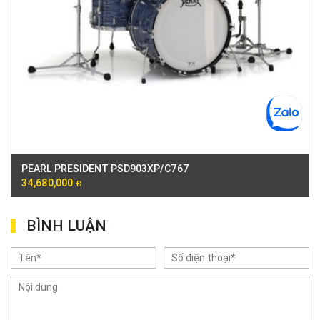
PEARL PRESIDENT PSD903XP/C767
34,680,000
Đ
BÌNH LUẬN