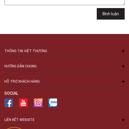
Bình luận
THÔNG TIN VIỆT THƯƠNG
HƯỚNG DẪN CHUNG
HỖ TRỢ KHÁCH HÀNG
SOCIAL
LIÊN KẾT WEBSITE