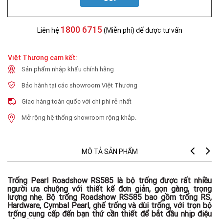
1800 6715
Liên hệ
(Miễn phí) để được tư vấn
Việt Thương cam kết:
Sản phẩm nhập khẩu chính hãng
Bảo hành tại các showroom Việt Thương
Giao hàng toàn quốc với chi phí rẻ nhất
Mở rộng hệ thống showroom rộng khắp.
MÔ TẢ SẢN PHẨM
Th
Trống Pearl Roadshow RS585 là bộ trống được rất nhiều
người ưa chuộng với thiết kế đơn giản, gọn gàng, trọng
- 
lượng nhẹ. Bộ trống Roadshow RS585 bao gồm trống RS,
Hardware, Cymbal Pearl, ghế trống và dùi trống, với trọn bộ
- 
trống cung cấp đến bạn thứ cần thiết để bắt đầu nhịp điệu