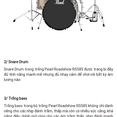
2/ Snare Drum
Snare Drum trong trống Pearl Roadshow RS585 được trang bị đầy
đủ tính năng mạnh mẽ nhưng đủ nhạy cảm để chơi với bất kỳ âm
lượng nào.
3/ Trống bass
Trống bass trong bộ trống Pearl Roadshow RS585 không chỉ dành
riêng cho các nhịp đánh trầm, thấp mà còn có nhiều sức căng, khả
năng điều chỉnh mở rộng cho các âm trầm thấp, nhịp đánh mạnh