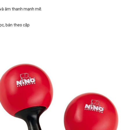
t và âm thanh mạnh mẽ.
ọc, bán theo cặp