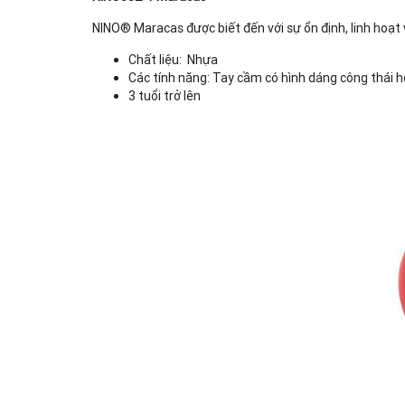
NINO® Maracas được biết đến với sự ổn định, linh hoạ
Chất liệu: Nhựa
Các tính năng: Tay cầm có hình dáng công thái h
3 tuổi trở lên