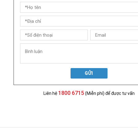
GỬI
1800 6715
Liên hệ
(Miễn phí) để được tư vấn