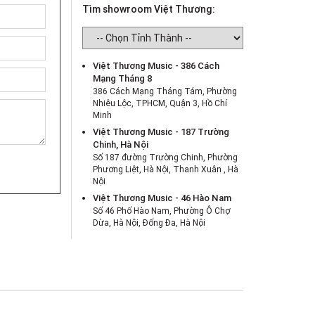
Tìm showroom Việt Thương:
Việt Thương Music - 386 Cách
Mạng Tháng 8
386 Cách Mạng Tháng Tám, Phường
Nhiêu Lộc, TPHCM, Quận 3, Hồ Chí
Minh
Việt Thương Music - 187 Trường
Chinh, Hà Nội
Số 187 đường Trường Chinh, Phường
Phương Liệt, Hà Nội, Thanh Xuân , Hà
Nội
Việt Thương Music - 46 Hào Nam
Số 46 Phố Hào Nam, Phường Ô Chợ
Dừa, Hà Nội, Đống Đa, Hà Nội
Việt Thương Music - Crescent Mall
6F-01 Tầng 6 Trung Tâm Thương Mại
Crescent Mall, 101 Tôn Dật Tiên,
Phường Tân Mỹ, TPHCM, Quận 7, Hồ
Chí Minh
Việt Thương Music - 180 Võ Thị Sáu