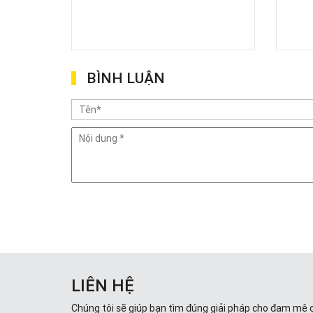
BÌNH LUẬN
LIÊN HỆ
Chúng tôi sẽ giúp bạn tìm đúng giải pháp cho đam mê 