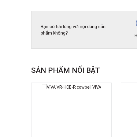
Bạn có hài lòng với nội dung sản
phẩm không?
H
SẢN PHẨM NỔI BẬT