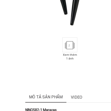
1
Xem thêm
1 ảnh
MÔ TẢ SẢN PHẨM
VIDEO
NINO582-1 Maracas