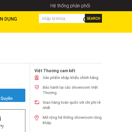
Hệ thống phân phối
N DỤNG
SEARCH
Việt Thương cam kết:
Sản phẩm nhập khẩu chính hãng
Bảo hành tại các showroom Việt
Y
Thương
 Quyền
Giao hàng toàn quốc với chi phí rẻ
nhất
i
Mở rộng hệ thống showroom rộng
khắp.
*)