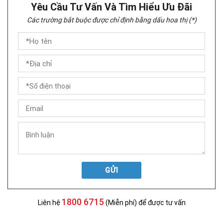
Yêu Cầu Tư Vấn Và Tìm Hiểu Ưu Đãi
Các trường bắt buộc được chỉ định bằng dấu hoa thị (*)
GỬI
1800 6715
Liên hệ
(Miễn phí) để được tư vấn