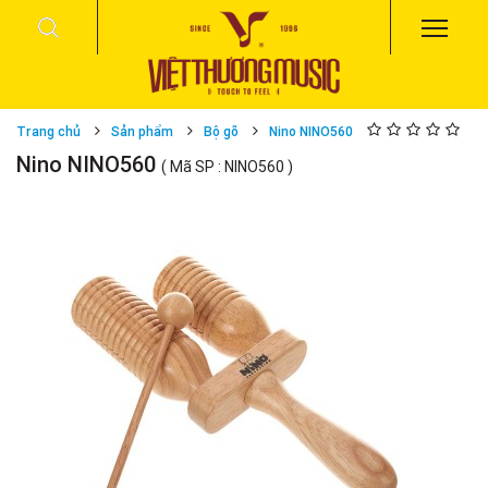
Trang chủ
Sản phẩm
Bộ gõ
Nino NINO560
Nino NINO560
( Mã SP : NINO560 )