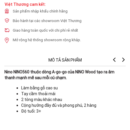
Việt Thương cam kết:
Sản phẩm nhập khẩu chính hãng
Bảo hành tại các showroom Việt Thương
Giao hàng toàn quốc với chi phí rẻ nhất
Mở rộng hệ thống showroom rộng khắp.
MÔ TẢ SẢN PHẨM
Nino NINO560 thuộc dòng A-go-go của NINO Wood tạo ra âm
thanh mạnh mẽ sau mỗi cú chạm.
Làm bằng gỗ cao su
Tay cầm thoải mái
2 tông màu khác nhau
Cộng hưởng đầy đủ và phong phú, 2 hàng
Độ tuổi: 3+