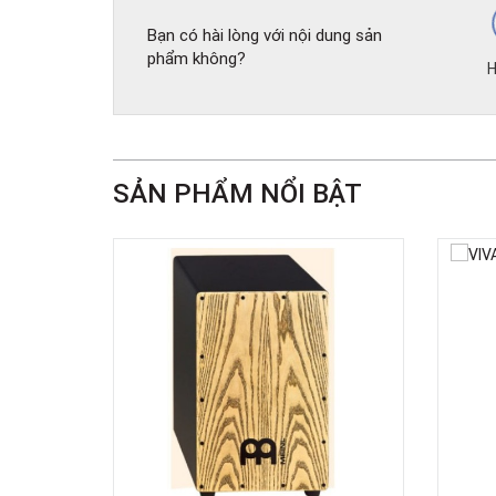
Bạn có hài lòng với nội dung sản
phẩm không?
H
SẢN PHẨM NỔI BẬT