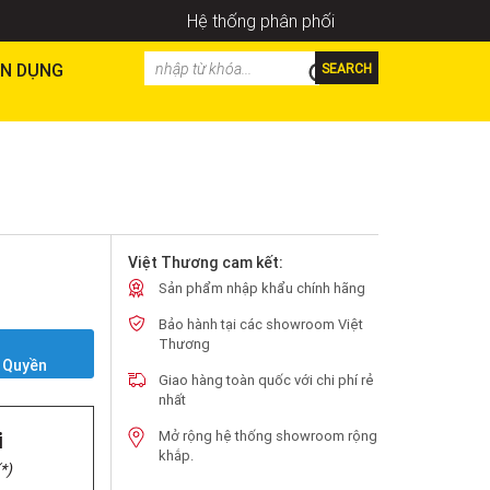
Hệ thống phân phối
N DỤNG
SEARCH
Việt Thương cam kết:
Sản phẩm nhập khẩu chính hãng
Bảo hành tại các showroom Việt
Y
Thương
 Quyền
Giao hàng toàn quốc với chi phí rẻ
nhất
i
Mở rộng hệ thống showroom rộng
khắp.
*)