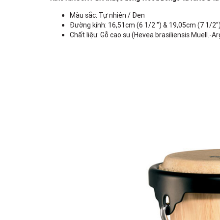
Màu sắc: Tự nhiên / Đen
Đường kính: 16,51cm (6 1/2 ") & 19,05cm (7 1/2"
Chất liệu: Gỗ cao su (Hevea brasiliensis Muell.-Ar