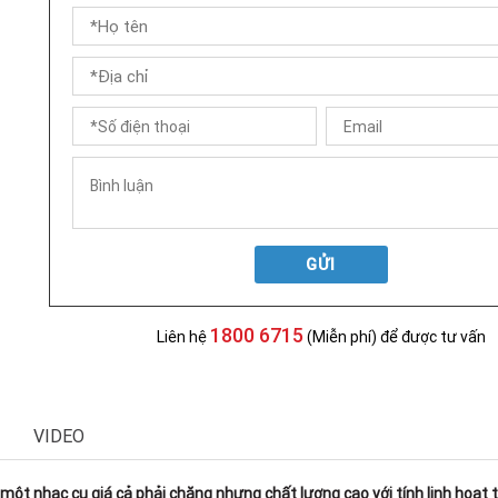
GỬI
1800 6715
Liên hệ
(Miễn phí) để được tư vấn
VIDEO
t nhạc cụ giá cả phải chăng nhưng chất lượng cao với tính linh hoạt t