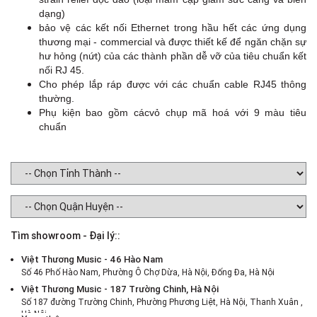
dạng)
bảo vệ các kết nối Ethernet trong hầu hết các ứng dụng
thương mại - commercial và được thiết kế để ngăn chặn sự
hư hỏng (nứt) của các thành phần dễ vỡ của tiêu chuẩn kết
nối RJ 45.
Cho phép lắp ráp được với các chuẩn cable RJ45 thông
thường.
Phụ kiện bao gồm cácvỏ chụp mã hoá với 9 màu tiêu
chuẩn
Tìm showroom - Đại lý::
Việt Thương Music - 46 Hào Nam
Số 46 Phố Hào Nam, Phường Ô Chợ Dừa, Hà Nội, Đống Đa, Hà Nội
Việt Thương Music - 187 Trường Chinh, Hà Nội
Số 187 đường Trường Chinh, Phường Phương Liệt, Hà Nội, Thanh Xuân ,
Hà Nội