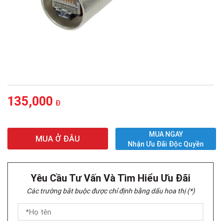
135,000
Đ
MUA NGAY
MUA Ở ĐÂU
Nhận Ưu Đãi Độc Quyền
Yêu Cầu Tư Vấn Và Tìm Hiểu Ưu Đãi
Các trường bắt buộc được chỉ định bằng dấu hoa thị (*)