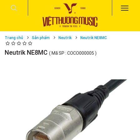
Trang chủ
Sản phẩm
Neutrik
Neutrik NE8MC
Neutrik NE8MC
( Mã SP : COCO000005 )