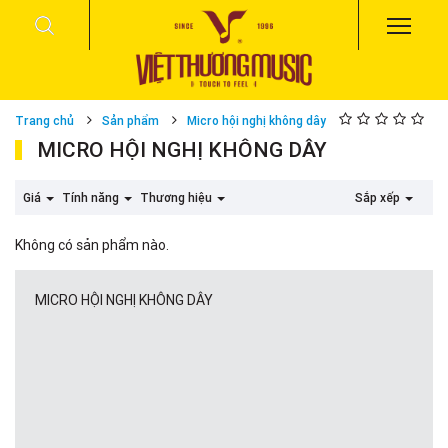
Trang chủ
Sản phẩm
Micro hội nghị không dây
MICRO HỘI NGHỊ KHÔNG DÂY
Giá
Tính năng
Thương hiệu
Sắp xếp
Không có sản phẩm nào.
MICRO HỘI NGHỊ KHÔNG DÂY