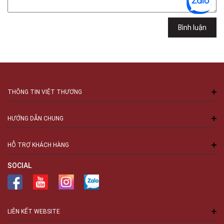
Minh
Việt Thương Music - 94 Láng Hạ
Bình luận
Số 94 Láng Hạ, Phường Láng, Hà Nội, Đống Đa, Hà Nội
THÔNG TIN VIỆT THƯƠNG
HƯỚNG DẪN CHUNG
HỖ TRỢ KHÁCH HÀNG
SOCIAL
LIÊN KẾT WEBSITE