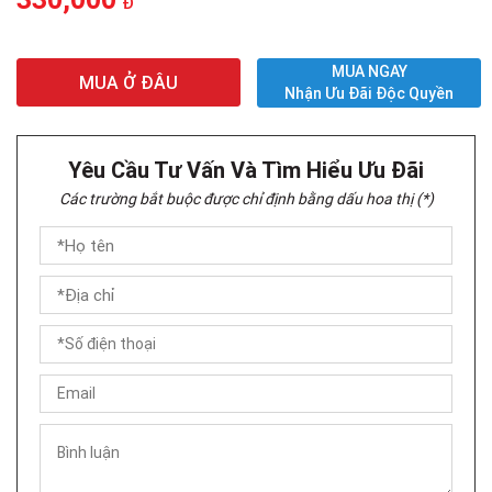
Đ
MUA NGAY
MUA Ở ĐÂU
Nhận Ưu Đãi Độc Quyền
Yêu Cầu Tư Vấn Và Tìm Hiểu Ưu Đãi
Các trường bắt buộc được chỉ định bằng dấu hoa thị (*)