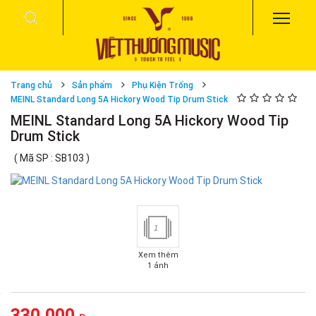
Trang chủ
Sản phẩm
Phụ Kiện Trống
MEINL Standard Long 5A Hickory Wood Tip Drum Stick
MEINL Standard Long 5A Hickory Wood Tip
Drum Stick
( Mã SP : SB103 )
1
Xem thêm
1 ảnh
330,000