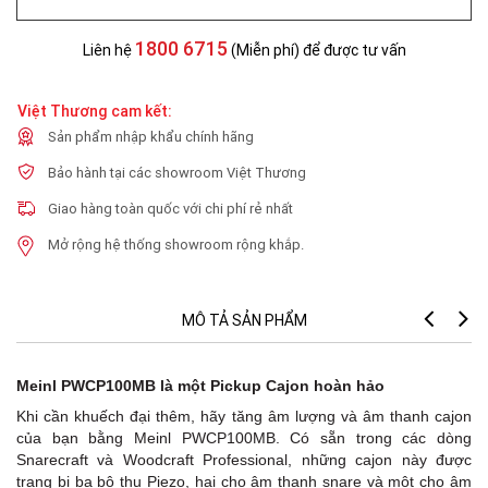
1800 6715
Liên hệ
(Miễn phí) để được tư vấn
Việt Thương cam kết:
Sản phẩm nhập khẩu chính hãng
Bảo hành tại các showroom Việt Thương
Giao hàng toàn quốc với chi phí rẻ nhất
Mở rộng hệ thống showroom rộng khắp.
MÔ TẢ SẢN PHẨM
Meinl PWCP100MB là một Pickup Cajon hoàn hảo
Khi cần khuếch đại thêm, hãy tăng âm lượng và âm thanh cajon
của bạn bằng Meinl PWCP100MB. Có sẵn trong các dòng
Snarecraft và Woodcraft Professional, những cajon này được
trang bị ba bộ thu Piezo, hai cho âm thanh snare và một cho âm