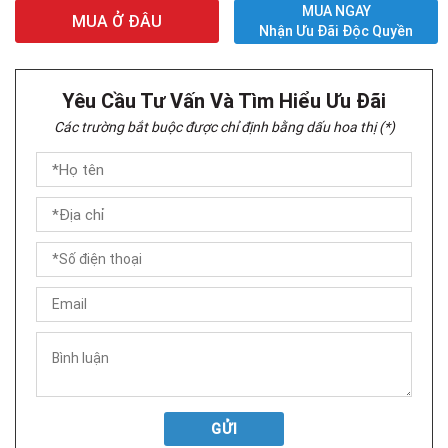
MUA NGAY
MUA Ở ĐÂU
Nhận Ưu Đãi Độc Quyền
Yêu Cầu Tư Vấn Và Tìm Hiểu Ưu Đãi
Các trường bắt buộc được chỉ định bằng dấu hoa thị (*)
GỬI