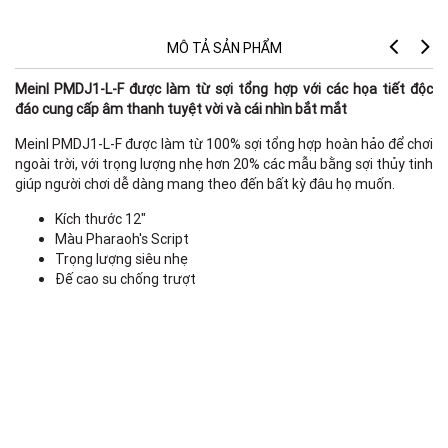
MÔ TẢ SẢN PHẨM
Meinl PMDJ1-L-F được làm từ sợi tổng hợp với các họa tiết độc
đáo cung cấp âm thanh tuyệt vời và cái nhìn bắt mắt
Meinl PMDJ1-L-F được làm từ 100% sợi tổng hợp hoàn hảo để chơi
ngoài trời, với trọng lượng nhẹ hơn 20% các mẫu bằng sợi thủy tinh
giúp người chơi dễ dàng mang theo đến bất kỳ đâu họ muốn.
Kích thước 12"
Màu Pharaoh's Script
Trọng lượng siêu nhẹ
Đế cao su chống trượt