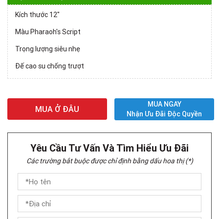
Kích thước 12"
Màu Pharaoh's Script
Trọng lượng siêu nhẹ
Đế cao su chống trượt
MUA NGAY
MUA Ở ĐÂU
Nhận Ưu Đãi Độc Quyền
Yêu Cầu Tư Vấn Và Tìm Hiểu Ưu Đãi
Các trường bắt buộc được chỉ định bằng dấu hoa thị (*)