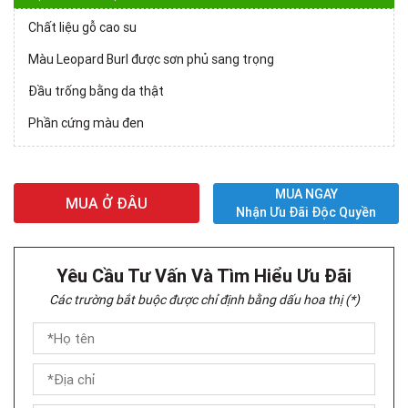
Chất liệu gỗ cao su
Màu Leopard Burl được sơn phủ sang trọng
Đầu trống bằng da thật
Phần cứng màu đen
MUA NGAY
MUA Ở ĐÂU
Nhận Ưu Đãi Độc Quyền
Yêu Cầu Tư Vấn Và Tìm Hiểu Ưu Đãi
Các trường bắt buộc được chỉ định bằng dấu hoa thị (*)