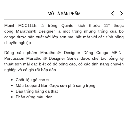
MÔ TẢ SẢN PHẨM
Meinl MCC11LB là trống Quinto kích thước 11" thuộc
dòng Marathon® Designer là một trong những trống của bộ
congo được sản xuất với lớp sơn mài bắt mắt với các tính năng
chuyên nghiệp.
Dòng sản phẩm Marathon® Designer Dòng Conga MEINL
Percussion Marathon® Designer Series được chế tạo bằng kỹ
thuật sơn mài đặc biệt có độ bóng cao, có các tính năng chuyên
nghiệp và có giá rất hấp dẫn.
Fe
Chất liệu gỗ cao su
Màu Leopard Burl được sơn phủ sang trọng
Đầu trống bằng da thật
Phần cứng màu đen
Lu