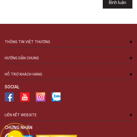
Bình luận
Số 94 Láng Hạ, Phường Láng, Hà Nội, Đống Đa, Hà Nội
THÔNG TIN VIỆT THƯƠNG
HƯỚNG DẪN CHUNG
HỖ TRỢ KHÁCH HÀNG
SOCIAL
LIÊN KẾT WEBSITE
CHỨNG NHẬN