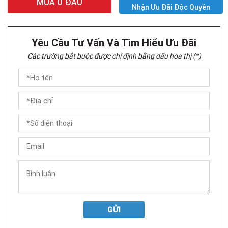
MUA Ở ĐÂU
Nhận Ưu Đãi Độc Quyền
Yêu Cầu Tư Vấn Và Tìm Hiểu Ưu Đãi
Các trường bắt buộc được chỉ định bằng dấu hoa thị (*)
GỬI