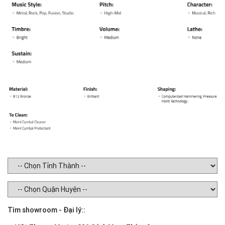
Tìm showroom - Đại lý::