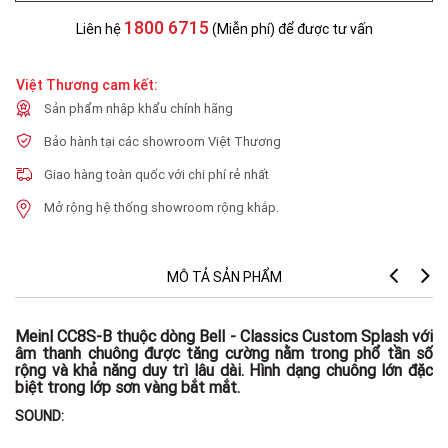
1800 6715
Liên hệ
(Miễn phí) để được tư vấn
Việt Thương cam kết:
Sản phẩm nhập khẩu chính hãng
Bảo hành tại các showroom Việt Thương
Giao hàng toàn quốc với chi phí rẻ nhất
Mở rộng hệ thống showroom rộng khắp.
MÔ TẢ SẢN PHẨM
Meinl CC8S-B thuộc dòng Bell - Classics Custom Splash với
âm thanh chuông được tăng cường nằm trong phổ tần số
rộng và khả năng duy trì lâu dài. Hình dạng chuông lớn đặc
biệt trong lớp sơn vàng bắt mắt.
SOUND: