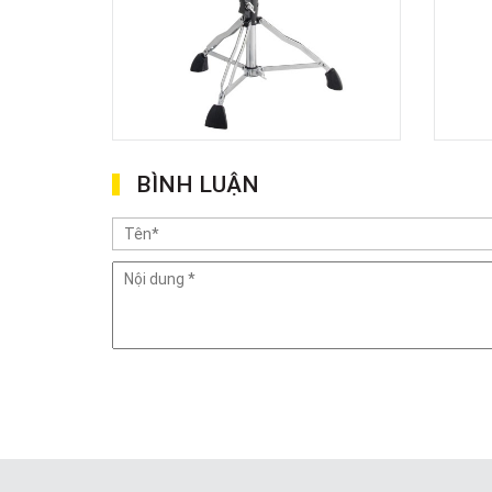
BÌNH LUẬN