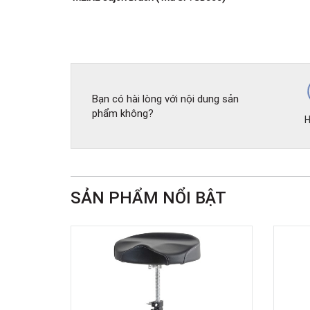
Bạn có hài lòng với nội dung sản
phẩm không?
H
SẢN PHẨM NỔI BẬT