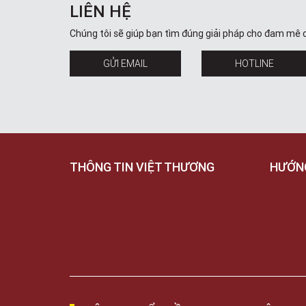
LIÊN HỆ
Chúng tôi sẽ giúp bạn tìm đúng giải pháp cho đam mê 
GỬI EMAIL
HOTLINE
THÔNG TIN VIỆT THƯƠNG
HƯỚN