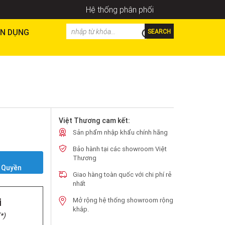
Hệ thống phân phối
N DỤNG
SEARCH
Việt Thương cam kết:
Sản phẩm nhập khẩu chính hãng
Bảo hành tại các showroom Việt
Y
Thương
 Quyền
Giao hàng toàn quốc với chi phí rẻ
nhất
i
Mở rộng hệ thống showroom rộng
khắp.
*)