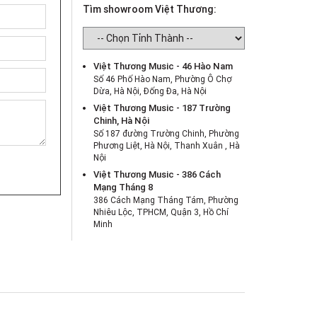
Tìm showroom Việt Thương:
Việt Thương Music - 46 Hào Nam
Số 46 Phố Hào Nam, Phường Ô Chợ
Dừa, Hà Nội, Đống Đa, Hà Nội
Việt Thương Music - 187 Trường
Chinh, Hà Nội
Số 187 đường Trường Chinh, Phường
Phương Liệt, Hà Nội, Thanh Xuân , Hà
Nội
Việt Thương Music - 386 Cách
Mạng Tháng 8
386 Cách Mạng Tháng Tám, Phường
Nhiêu Lộc, TPHCM, Quận 3, Hồ Chí
Minh
Việt Thương Music - 369 Điện Biên
Phủ
369 Điện Biên Phủ, Phường Bàn Cờ,
TPHCM, Quận 3, Hồ Chí Minh
Việt Thương Music - 180 Võ Thị Sáu
180B Võ Thị Sáu, Phường Xuân Hòa,