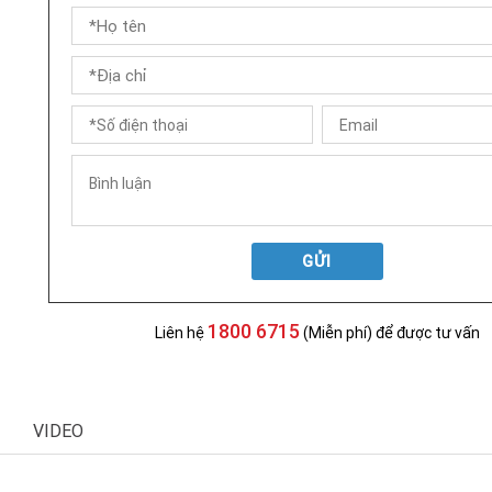
GỬI
1800 6715
Liên hệ
(Miễn phí) để được tư vấn
VIDEO