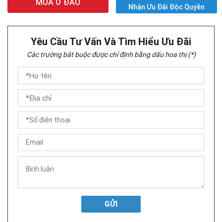
MUA Ở ĐÂU
Nhận Ưu Đãi Độc Quyền
Yêu Cầu Tư Vấn Và Tìm Hiểu Ưu Đãi
Các trường bắt buộc được chỉ định bằng dấu hoa thị (*)
GỬI