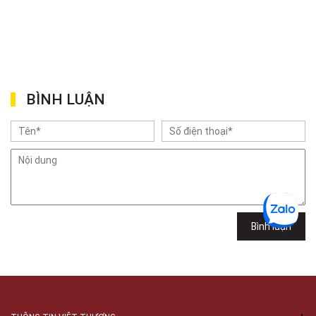
BÌNH LUẬN
Bình luận