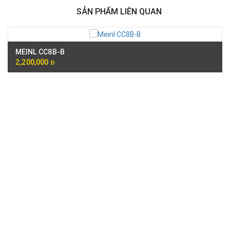
SẢN PHẨM LIÊN QUAN
MEINL CC8B-B
2,200,000
Đ