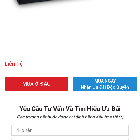
Liên hệ
MUA NGAY
MUA Ở ĐÂU
Nhận Ưu Đãi Độc Quyền
Yêu Cầu Tư Vấn Và Tìm Hiểu Ưu Đãi
Các trường bắt buộc được chỉ định bằng dấu hoa thị (*)