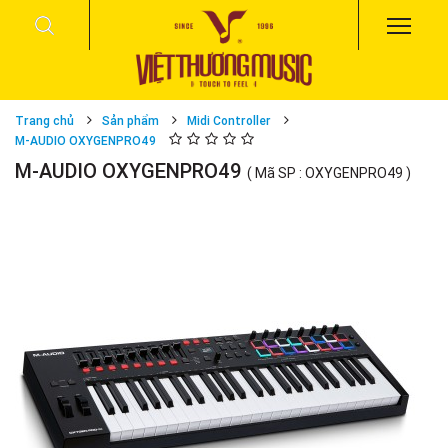
Trang chủ
Sản phẩm
Midi Controller
M-AUDIO OXYGENPRO49
M-AUDIO OXYGENPRO49
( Mã SP : OXYGENPRO49 )