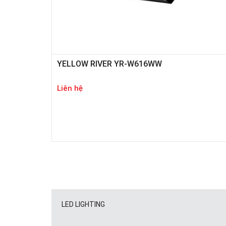
YELLOW RIVER YR-W616WW
Liên hệ
LED LIGHTING