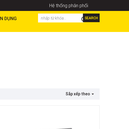
Hệ thống phân phối
N DỤNG
SEARCH
Sắp xếp theo