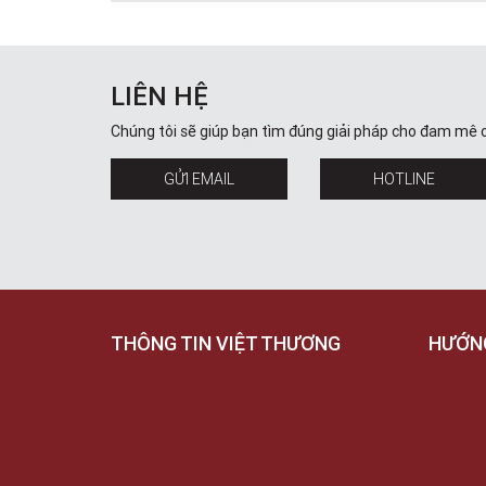
LIÊN HỆ
Chúng tôi sẽ giúp bạn tìm đúng giải pháp cho đam mê 
GỬI EMAIL
HOTLINE
THÔNG TIN VIỆT THƯƠNG
HƯỚN