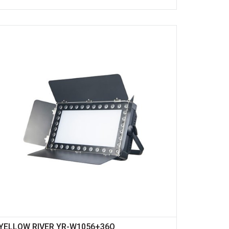
YELLOW RIVER YR-W1056+36Q