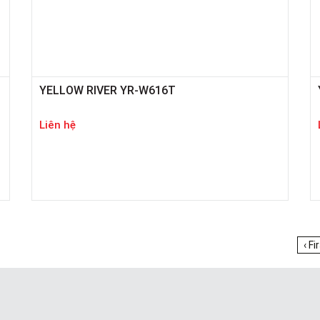
YELLOW RIVER YR-W616T
Liên hệ
‹ Fi