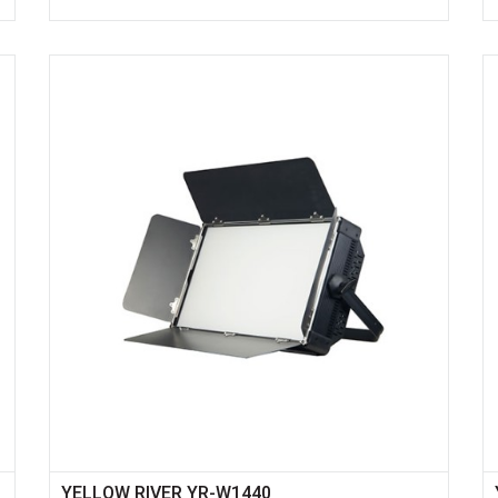
YELLOW RIVER YR-W1440