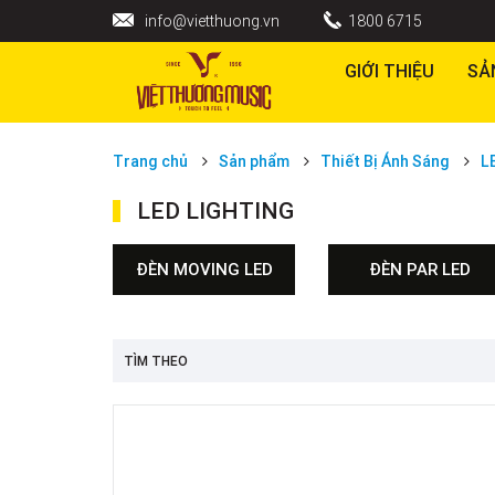
info@vietthuong.vn
1800 6715
GIỚI THIỆU
SẢ
Trang chủ
Sản phẩm
Thiết Bị Ánh Sáng
L
LED LIGHTING
ĐÈN MOVING LED
ĐÈN PAR LED
TÌM THEO