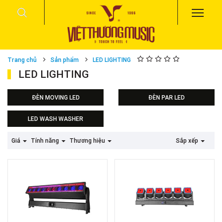
Trang chủ
Sản phẩm
LED LIGHTING
LED LIGHTING
ĐÈN MOVING LED
ĐÈN PAR LED
LED WASH WASHER
Giá
Tính năng
Thương hiệu
Sắp xếp