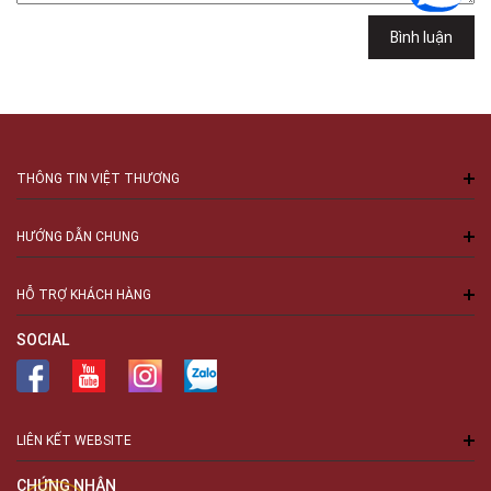
Bình luận
THÔNG TIN VIỆT THƯƠNG
HƯỚNG DẪN CHUNG
HỖ TRỢ KHÁCH HÀNG
SOCIAL
LIÊN KẾT WEBSITE
CHỨNG NHẬN