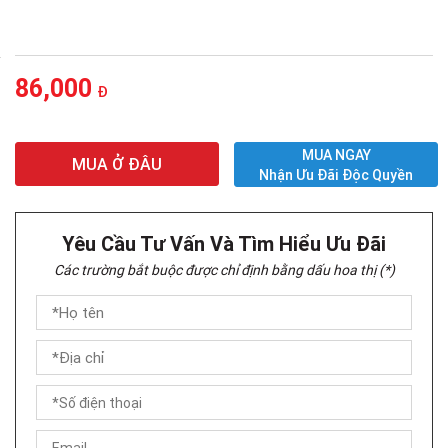
86,000
Đ
MUA NGAY
MUA Ở ĐÂU
Nhận Ưu Đãi Độc Quyền
Yêu Cầu Tư Vấn Và Tìm Hiểu Ưu Đãi
Các trường bắt buộc được chỉ định bằng dấu hoa thị (*)