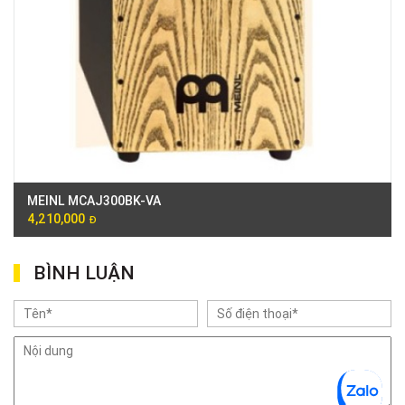
MEINL MCAJ300BK-VA
4,210,000
Đ
BÌNH LUẬN