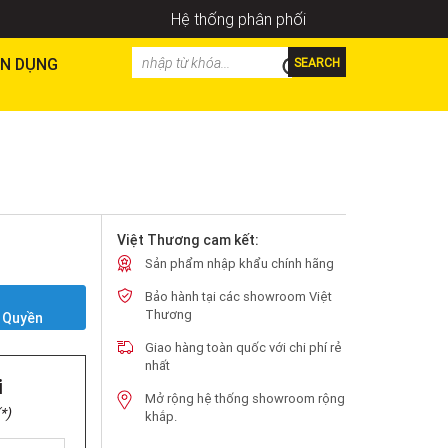
Hệ thống phân phối
N DỤNG
SEARCH
Việt Thương cam kết:
Sản phẩm nhập khẩu chính hãng
Bảo hành tại các showroom Việt
Y
Thương
 Quyền
Giao hàng toàn quốc với chi phí rẻ
nhất
i
Mở rộng hệ thống showroom rộng
*)
khắp.