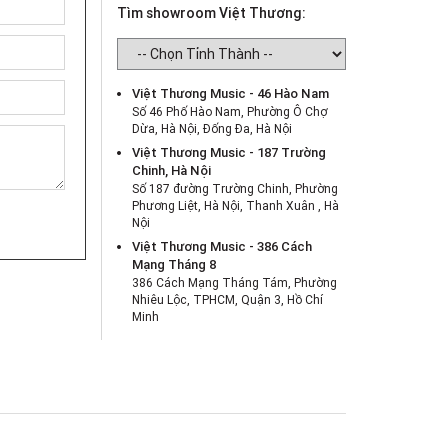
Tìm showroom Việt Thương:
Việt Thương Music - 46 Hào Nam
Số 46 Phố Hào Nam, Phường Ô Chợ
Dừa, Hà Nội, Đống Đa, Hà Nội
Việt Thương Music - 187 Trường
Chinh, Hà Nội
Số 187 đường Trường Chinh, Phường
Phương Liệt, Hà Nội, Thanh Xuân , Hà
Nội
Việt Thương Music - 386 Cách
Mạng Tháng 8
386 Cách Mạng Tháng Tám, Phường
Nhiêu Lộc, TPHCM, Quận 3, Hồ Chí
Minh
Việt Thương Music - 369 Điện Biên
Phủ
369 Điện Biên Phủ, Phường Bàn Cờ,
TPHCM, Quận 3, Hồ Chí Minh
Việt Thương Music - 180 Võ Thị Sáu
180B Võ Thị Sáu, Phường Xuân Hòa,