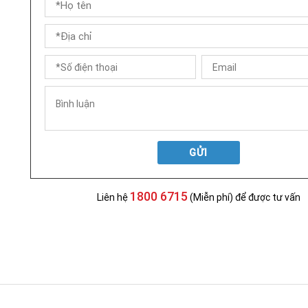
GỬI
1800 6715
Liên hệ
(Miễn phí) để được tư vấn