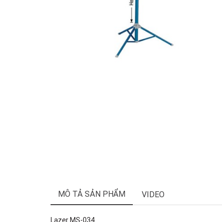
MÔ TẢ SẢN PHẨM
VIDEO
Lazer MS-034