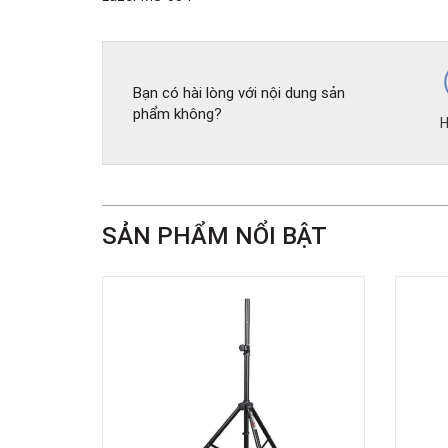
Bạn có hài lòng với nội dung sản
phẩm không?
H
SẢN PHẨM NỔI BẬT