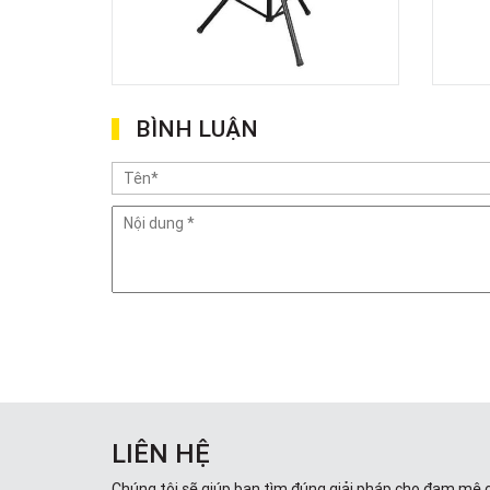
BÌNH LUẬN
LIÊN HỆ
Chúng tôi sẽ giúp bạn tìm đúng giải pháp cho đam mê 