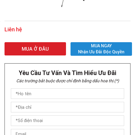
Liên hệ
MUA NGAY
MUA Ở ĐÂU
Nhận Ưu Đãi Độc Quyền
Yêu Cầu Tư Vấn Và Tìm Hiểu Ưu Đãi
Các trường bắt buộc được chỉ định bằng dấu hoa thị (*)