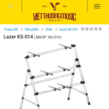
Trang chủ
Sản phẩm
Chân
Lazer KS-014
Lazer KS-014
( Mã SP : KS-014 )