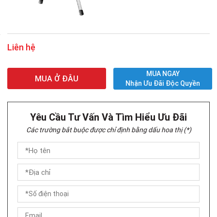
Liên hệ
MUA NGAY
MUA Ở ĐÂU
Nhận Ưu Đãi Độc Quyền
Yêu Cầu Tư Vấn Và Tìm Hiểu Ưu Đãi
Các trường bắt buộc được chỉ định bằng dấu hoa thị (*)