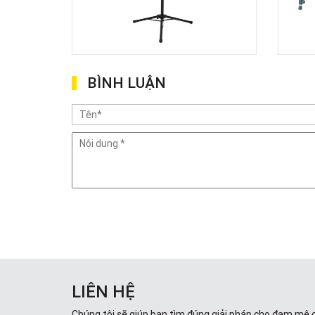
BÌNH LUẬN
LIÊN HỆ
Chúng tôi sẽ giúp bạn tìm đúng giải pháp cho đam mê 