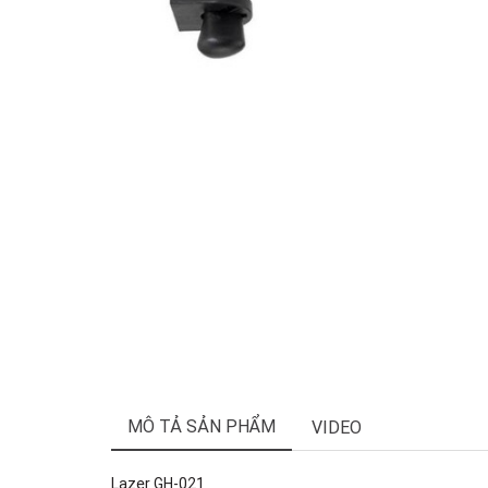
MÔ TẢ SẢN PHẨM
VIDEO
Lazer GH-021