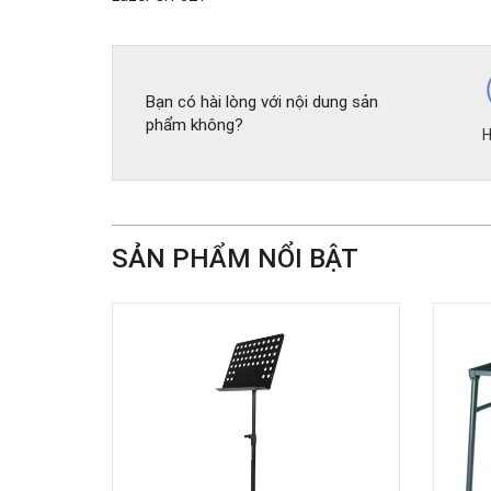
Bạn có hài lòng với nội dung sản
phẩm không?
H
SẢN PHẨM NỔI BẬT