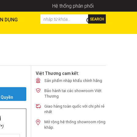
Hệ thống phân phối
N DỤNG
SEARCH
Việt Thương cam kết:
Sản phẩm nhập khẩu chính hãng
Bảo hành tại các showroom Việt
Y
Thương
 Quyền
Giao hàng toàn quốc với chi phí rẻ
nhất
i
Mở rộng hệ thống showroom rộng
*)
khắp.