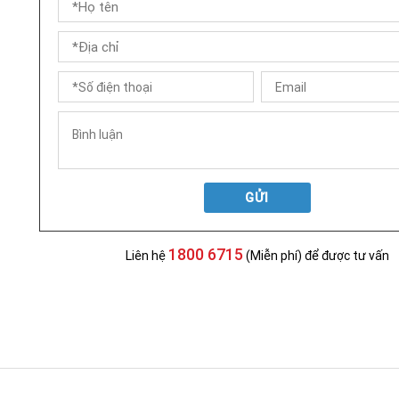
GỬI
1800 6715
Liên hệ
(Miễn phí) để được tư vấn