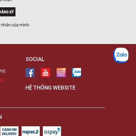
Trong
289 Vành Đai Trong, Phường An Lạc,
TPHCM, Quận Bình Tân, Hồ Chí Minh
ĐĂNG KÝ
Việt Thương Music - 102Q An
Dương Vương
á nhân của mình.
102Q Đường An Dương Vương,
Phường An Đông, TPHCM, Quận 5, Hồ
Chí Minh
Việt Thương Music - 94 Láng Hạ
Số 94 Láng Hạ, Phường Láng, Hà Nội,
Đống Đa, Hà Nội
SOCIAL
hí)
33
HỆ THỐNG WEBSITE
N