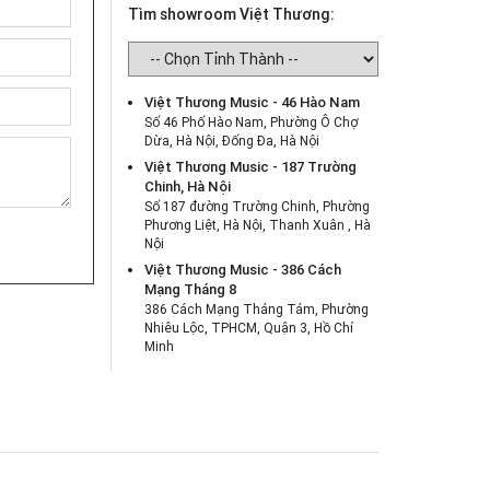
Tìm showroom Việt Thương:
Việt Thương Music - 46 Hào Nam
Số 46 Phố Hào Nam, Phường Ô Chợ
Dừa, Hà Nội, Đống Đa, Hà Nội
Việt Thương Music - 187 Trường
Chinh, Hà Nội
Số 187 đường Trường Chinh, Phường
Phương Liệt, Hà Nội, Thanh Xuân , Hà
Nội
Việt Thương Music - 386 Cách
Mạng Tháng 8
386 Cách Mạng Tháng Tám, Phường
Nhiêu Lộc, TPHCM, Quận 3, Hồ Chí
Minh
Việt Thương Music - 369 Điện Biên
Phủ
369 Điện Biên Phủ, Phường Bàn Cờ,
TPHCM, Quận 3, Hồ Chí Minh
Việt Thương Music - 180 Võ Thị Sáu
180B Võ Thị Sáu, Phường Xuân Hòa,