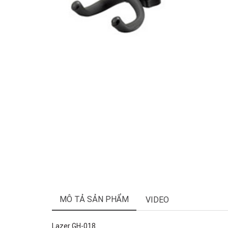
MÔ TẢ SẢN PHẨM
VIDEO
Lazer GH-018