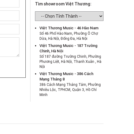
Tìm showroom Việt Thương:
Việt Thương Music - 46 Hào Nam
Số 46 Phố Hào Nam, Phường Ô Chợ
Dừa, Hà Nội, Đống Đa, Hà Nội
Việt Thương Music - 187 Trường
Chinh, Hà Nội
Số 187 đường Trường Chinh, Phường
Phương Liệt, Hà Nội, Thanh Xuân , Hà
Nội
Việt Thương Music - 386 Cách
Mạng Tháng 8
386 Cách Mạng Tháng Tám, Phường
Nhiêu Lộc, TPHCM, Quận 3, Hồ Chí
Minh
Việt Thương Music - 369 Điện Biên
Phủ
369 Điện Biên Phủ, Phường Bàn Cờ,
TPHCM, Quận 3, Hồ Chí Minh
Việt Thương Music - 180 Võ Thị Sáu
180B Võ Thị Sáu, Phường Xuân Hòa,