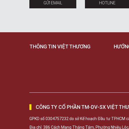
GỬI EMAIL
HOTLINE
THÔNG TIN VIỆT THƯƠNG
HƯỚN
CÔNG TY CỔ PHẦN TM-DV-SX VIỆT TH
GPKD số 0304757232 do sở Kế hoạch Đầu tư TPHCM c
Địa chỉ: 386 Cách Mạng Tháng Tám, Phường Nhiêu Lộ