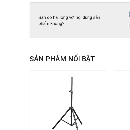
Bạn có hài lòng với nội dung sản
phẩm không?
H
SẢN PHẨM NỔI BẬT