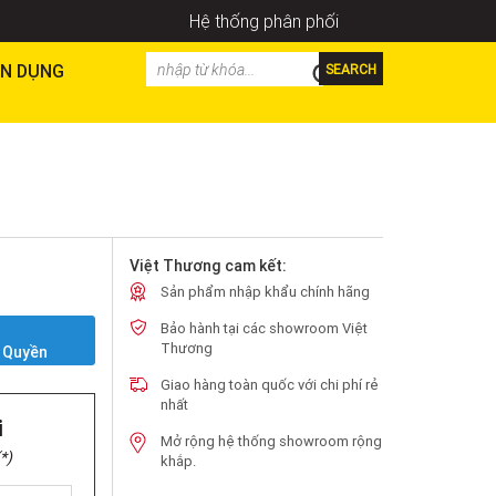
Hệ thống phân phối
N DỤNG
SEARCH
Việt Thương cam kết:
Sản phẩm nhập khẩu chính hãng
Bảo hành tại các showroom Việt
Y
Thương
 Quyền
Giao hàng toàn quốc với chi phí rẻ
nhất
i
Mở rộng hệ thống showroom rộng
*)
khắp.