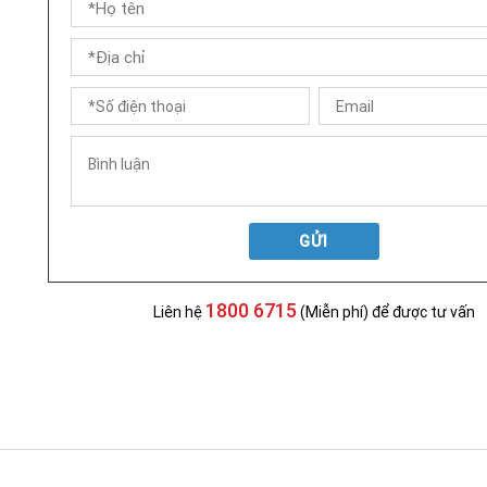
GỬI
1800 6715
Liên hệ
(Miễn phí) để được tư vấn