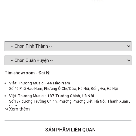
Tìm showroom - Đại lý::
Việt Thương Music - 46 Hào Nam
Số 46 Phố Hào Nam, Phường Ô Chợ Dừa, Hà Nội, Đống Đa, Hà Nội
Việt Thương Music - 187 Trường Chinh, Hà Nội
Số 187 đường Trường Chinh, Phường Phương Liệt, Hà Nội, Thanh Xuân ,
Hà Nội
Xem thêm
Việt Thương Music - 386 Cách Mạng Tháng 8
386 Cách Mạng Tháng Tám, Phường Nhiêu Lộc, TPHCM, Quận 3, Hồ Chí
Minh
SẢN PHẨM LIÊN QUAN
Việt Thương Music - 369 Điện Biên Phủ