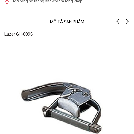
Mở rộng hệ thống showroom rộng khắp.
MÔ TẢ SẢN PHẨM
Lazer GH-009C