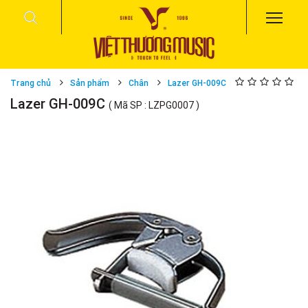
Trang chủ
Sản phẩm
Chân
Lazer GH-009C
Lazer GH-009C
( Mã SP : LZPG0007 )