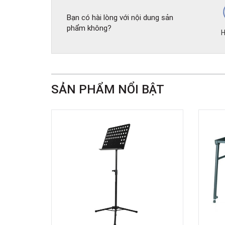
Bạn có hài lòng với nội dung sản
phẩm không?
H
SẢN PHẨM NỔI BẬT