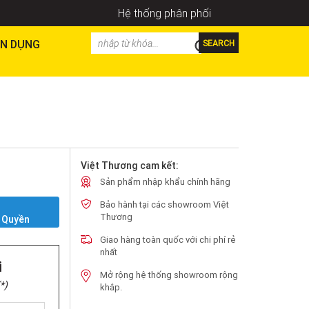
Hệ thống phân phối
N DỤNG
SEARCH
Việt Thương cam kết:
Sản phẩm nhập khẩu chính hãng
Bảo hành tại các showroom Việt
Y
Thương
 Quyền
Giao hàng toàn quốc với chi phí rẻ
nhất
i
Mở rộng hệ thống showroom rộng
*)
khắp.