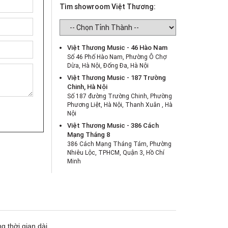
Tìm showroom Việt Thương:
Việt Thương Music - 46 Hào Nam
Số 46 Phố Hào Nam, Phường Ô Chợ
Dừa, Hà Nội, Đống Đa, Hà Nội
Việt Thương Music - 187 Trường
Chinh, Hà Nội
Số 187 đường Trường Chinh, Phường
Phương Liệt, Hà Nội, Thanh Xuân , Hà
Nội
Việt Thương Music - 386 Cách
Mạng Tháng 8
386 Cách Mạng Tháng Tám, Phường
Nhiêu Lộc, TPHCM, Quận 3, Hồ Chí
Minh
Việt Thương Music - 369 Điện Biên
Phủ
369 Điện Biên Phủ, Phường Bàn Cờ,
TPHCM, Quận 3, Hồ Chí Minh
Việt Thương Music - 180 Võ Thị Sáu
180B Võ Thị Sáu, Phường Xuân Hòa,
g thời gian dài.