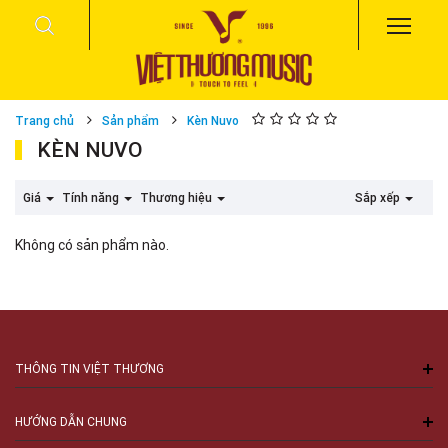
Trang chủ
Sản phẩm
Kèn Nuvo
KÈN NUVO
Giá
Tính năng
Thương hiệu
Sắp xếp
Không có sản phẩm nào.
THÔNG TIN VIỆT THƯƠNG
HƯỚNG DẪN CHUNG