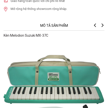
Giao hàng toàn quốc với chi phí rẻ nhất
Mở rộng hệ thống showroom rộng khắp.
MÔ TẢ SẢN PHẨM
Kèn Melodion Suzuki MX-37C