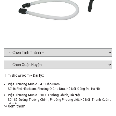
Tìm showroom - Đại lý::
Việt Thương Music - 46 Hào Nam
Số 46 Phố Hào Nam, Phường Ô Chợ Dừa, Hà Nội, Đống Đa, Hà Nội
Việt Thương Music - 187 Trường Chinh, Hà Nội
Số 187 đường Trường Chinh, Phường Phương Liệt, Hà Nội, Thanh Xuân ,
Hà Nội
Xem thêm
Việt Thương Music - 386 Cách Mạng Tháng 8
386 Cách Mạng Tháng Tám, Phường Nhiêu Lộc, TPHCM, Quận 3, Hồ Chí