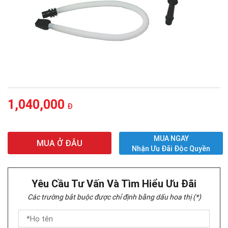
1,040,000
Đ
MUA NGAY
MUA Ở ĐÂU
Nhận Ưu Đãi Độc Quyền
Yêu Cầu Tư Vấn Và Tìm Hiểu Ưu Đãi
Các trường bắt buộc được chỉ định bằng dấu hoa thị (*)