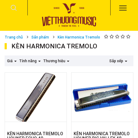
Trang chủ
Sản phẩm
Kèn Harmonica Tremolo
KÈN HARMONICA TREMOLO
Giá
Tính năng
Thương hiệu
Sắp xếp
KÈN HARMONICA TREMOLO
KÈN HARMONICA TREMOLO