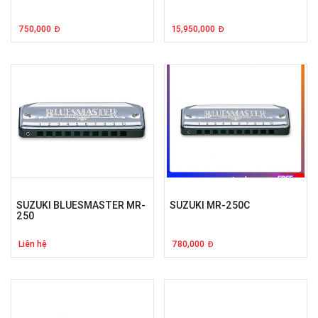
750,000
15,950,000
Đ
Đ
SUZUKI BLUESMASTER MR-
SUZUKI MR-250C
250
Liên hệ
780,000
Đ