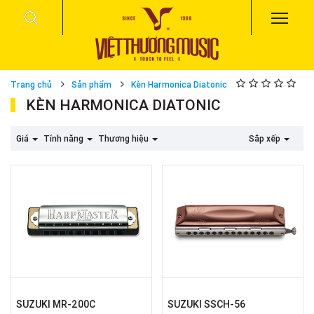
Trang chủ
Sản phẩm
Kèn Harmonica Diatonic
KÈN HARMONICA DIATONIC
Giá
Tính năng
Thương hiệu
Sắp xếp
SUZUKI MR-200C
SUZUKI SSCH-56