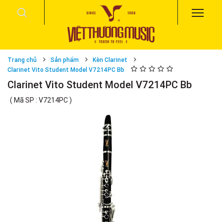
Trang chủ
Sản phẩm
Kèn Clarinet
Clarinet Vito Student Model V7214PC Bb
Clarinet Vito Student Model V7214PC Bb
( Mã SP : V7214PC )