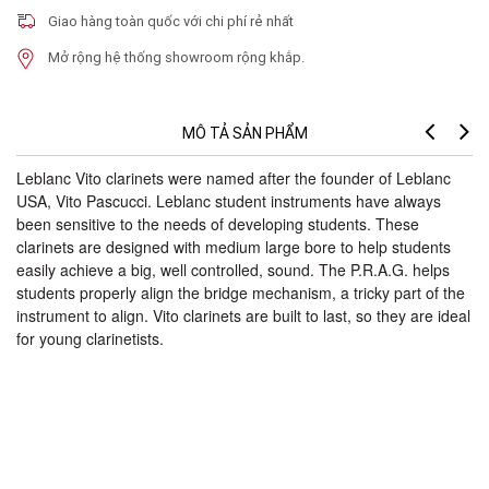
Giao hàng toàn quốc với chi phí rẻ nhất
Mở rộng hệ thống showroom rộng khắp.
MÔ TẢ SẢN PHẨM
Leblanc Vito clarinets were named after the founder of Leblanc
USA, Vito Pascucci. Leblanc student instruments have always
been sensitive to the needs of developing students. These
clarinets are designed with medium large bore to help students
easily achieve a big, well controlled, sound. The P.R.A.G. helps
students properly align the bridge mechanism, a tricky part of the
instrument to align. Vito clarinets are built to last, so they are ideal
for young clarinetists.