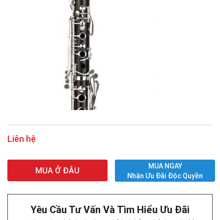
Liên hệ
MUA NGAY
MUA Ở ĐÂU
Nhận Ưu Đãi Độc Quyền
Yêu Cầu Tư Vấn Và Tìm Hiểu Ưu Đãi