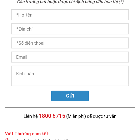
Các trường bắt buộc được chỉ định bằng dấu hoa thị (*)
GỬI
1800 6715
Liên hệ
(Miễn phí) để được tư vấn
Việt Thương cam kết: