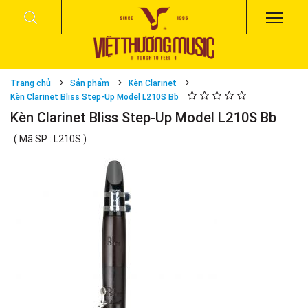
Trang chủ
Sản phẩm
Kèn Clarinet
Kèn Clarinet Bliss Step-Up Model L210S Bb
Kèn Clarinet Bliss Step-Up Model L210S Bb
( Mã SP : L210S )