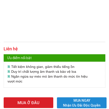
Liên hệ
Ưu điểm nổi bật
R
Tiết kiệm không gian, giảm thiểu tiếng ồn
R
Duy trì chất lượng âm thanh và bảo vệ loa
R
Ngăn ngừa sự méo mó âm thanh do mức tín hiệu
vượt mức
MUA NGAY
MUA Ở ĐÂU
Nhận Ưu Đãi Độc Quyền