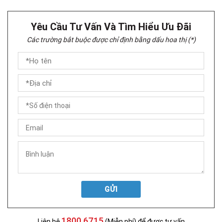
Yêu Cầu Tư Vấn Và Tìm Hiểu Ưu Đãi
Các trường bắt buộc được chỉ định bằng dấu hoa thị (*)
GỬI
1800 6715
Liên hệ
(Miễn phí) để được tư vấn