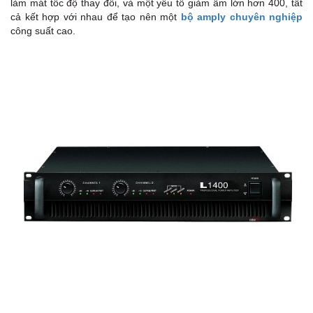
làm mát tốc độ thay đổi, và một yếu tố giảm âm lớn hơn 400, tất
cả kết hợp với nhau để tạo nên một
bộ amply chuyên nghiệp
công suất cao.