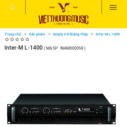
Trang chủ
Sản phẩm
Amply trở kháng thấp
Inter-M L-1400
Inter-M L-1400
( Mã SP : INAM000058 )