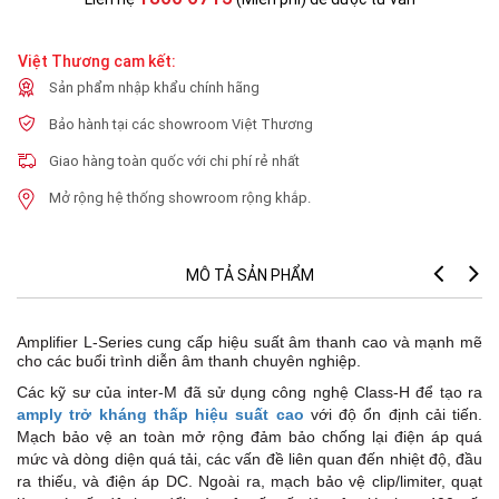
Việt Thương cam kết:
Sản phẩm nhập khẩu chính hãng
Bảo hành tại các showroom Việt Thương
Giao hàng toàn quốc với chi phí rẻ nhất
Mở rộng hệ thống showroom rộng khắp.
MÔ TẢ SẢN PHẨM
Amplifier L-Series cung cấp hiệu suất âm thanh cao và mạnh mẽ
cho các buổi trình diễn âm thanh chuyên nghiệp.
Các kỹ sư của inter-M đã sử dụng công nghệ Class-H để tạo ra
amply trở kháng thấp hiệu suất cao
với độ ổn định cải tiến.
Mạch bảo vệ an toàn mở rộng đảm bảo chống lại điện áp quá
mức và dòng diện quá tải, các vấn đề liên quan đến nhiệt độ, đầu
ra thiếu, và điện áp DC. Ngoài ra, mạch bảo vệ clip/limiter, quạt