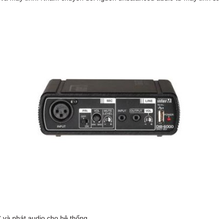
C và phát audio cho hệ thống.