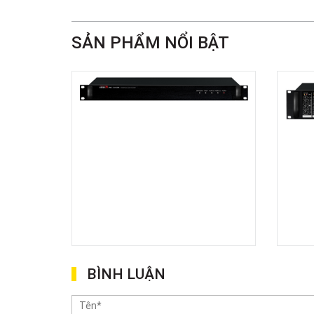
SẢN PHẨM NỔI BẬT
BÌNH LUẬN