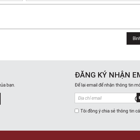
Bìn
ĐĂNG KÝ NHẬN E
của bạn.
Để lại email để nhận thông tin mớ
Tôi đồng ý chia sẻ thông tin c