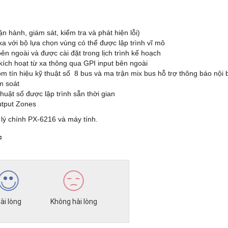
n hành, giám sát, kiểm tra và phát hiện lỗi)
xa với bộ lựa chọn vùng có thể được lập trình vĩ mô
ên ngoài và được cài đặt trong lịch trình kế hoạch
kích hoạt từ xa thông qua GPI input bên ngoài
m tín hiệu kỹ thuật số 8 bus và ma trận mix bus hỗ trợ thông báo nội 
m soát
ật số được lập trình sẵn thời gian
utput Zones
ử lý chính PX-6216 và máy tính.
c
ài lòng
Không hài lòng