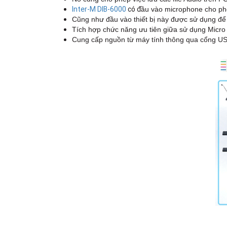
Inter-M DIB-6000
có đ
ầu vào microphone cho phé
Cũng như đầu vào thiết bị này được sử dụng để l
Tích hợp chức năng ưu tiên giữa sử dụng Micro
Cung cấp nguồn từ máy tính thông qua cổng U