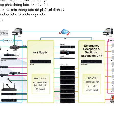
p phát thông báo từ máy tính.
ưu lại các thông báo để phát lại định kỳ.
 thông báo và phát nhạc nền
SB