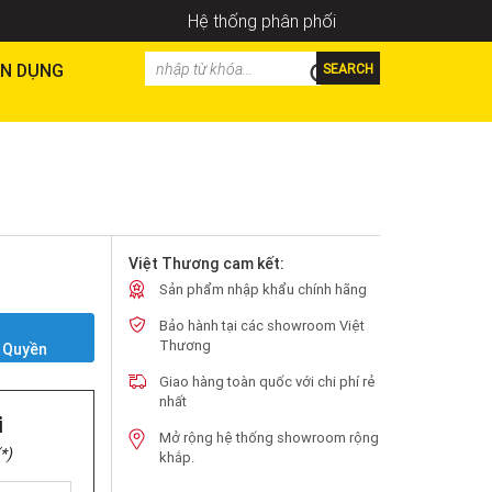
Hệ thống phân phối
N DỤNG
SEARCH
Việt Thương cam kết:
Sản phẩm nhập khẩu chính hãng
Bảo hành tại các showroom Việt
Y
Thương
 Quyền
Giao hàng toàn quốc với chi phí rẻ
nhất
i
Mở rộng hệ thống showroom rộng
*)
khắp.