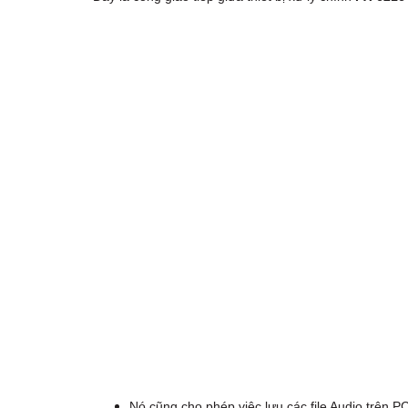
Nó cũng cho phép việc lưu các file Audio trên P