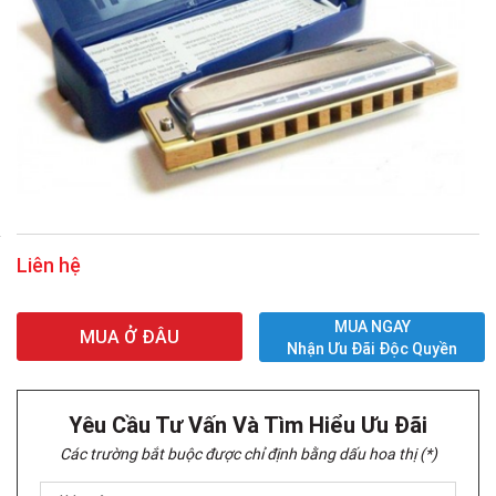
Liên hệ
MUA NGAY
MUA Ở ĐÂU
Nhận Ưu Đãi Độc Quyền
Yêu Cầu Tư Vấn Và Tìm Hiểu Ưu Đãi
Các trường bắt buộc được chỉ định bằng dấu hoa thị (*)