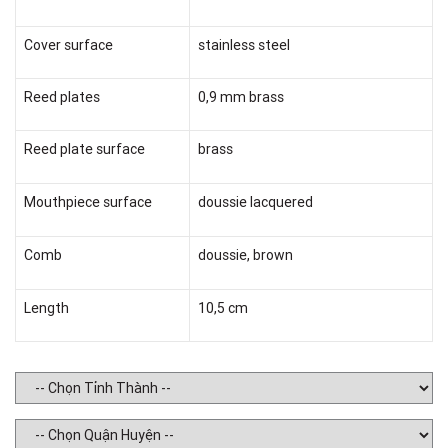
Cover surface
stainless steel
Reed plates
0,9 mm brass
Reed plate surface
brass
Mouthpiece surface
doussie lacquered
Comb
doussie, brown
Length
10,5 cm