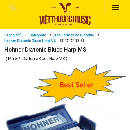
Trang chủ
Sản phẩm
Kèn Harmonica Diatonic
Hohner Diatonic Blues Harp MS
Hohner Diatonic Blues Harp MS
( Mã SP : Diatonic Blues Harp MS )